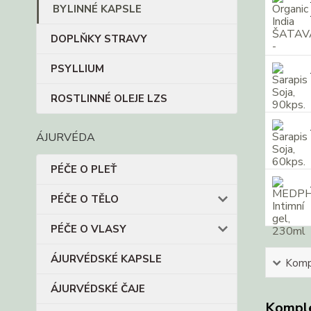
BYLINNÉ KAPSLE
DOPLŇKY STRAVY
PSYLLIUM
ROSTLINNÉ OLEJE LZS
ÁJURVÉDA
PÉČE O PLEŤ
PÉČE O TĚLO
PÉČE O VLASY
ÁJURVÉDSKÉ KAPSLE
Kompl
ÁJURVÉDSKÉ ČAJE
Komple