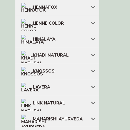
HENNAFOX
HENNE COLOR
HIMALAYA
KHADI NATURAL
KNOSSOS
LAVERA
LINK NATURAL
MAHARISHI AYURVEDA