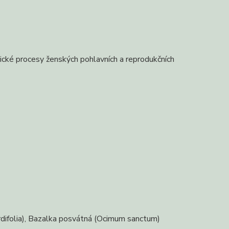
ické procesy ženských pohlavních a reprodukčních
rdifolia), Bazalka posvátná (Ocimum sanctum)