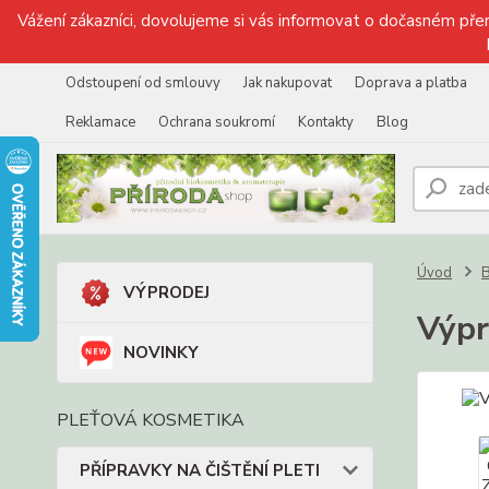
Vážení zákazníci, dovolujeme si vás informovat o dočasném přer
Odstoupení od smlouvy
Jak nakupovat
Doprava a platba
Reklamace
Ochrana soukromí
Kontakty
Blog
Úvod
VÝPRODEJ
Výpr
NOVINKY
PLEŤOVÁ KOSMETIKA
PŘÍPRAVKY NA ČIŠTĚNÍ PLETI