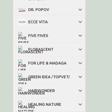
DR. POPOV
ECCE VITA
FIVE FIVES
FLORASCENT
FOR LIFE & MADAGA
GREEN IDEA /TOPVET/
HAIRWONDER
HEALING NATURE