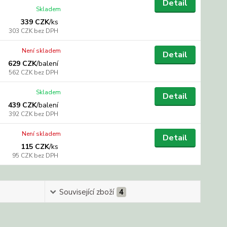
Detail
Skladem
339 CZK
/
ks
303 CZK
bez DPH
Není skladem
Detail
629 CZK
/
balení
562 CZK
bez DPH
Skladem
Detail
439 CZK
/
balení
392 CZK
bez DPH
Není skladem
Detail
115 CZK
/
ks
95 CZK
bez DPH
Související zboží
4