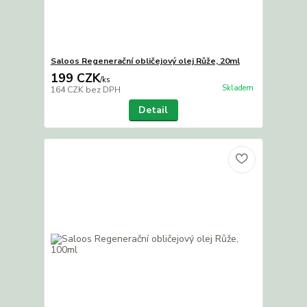
Saloos Regenerační obličejový olej Růže, 20ml
199 CZK
/
ks
Skladem
164 CZK
bez DPH
Detail