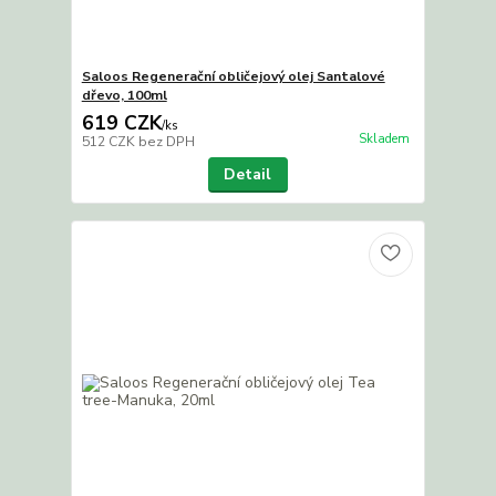
Saloos Regenerační obličejový olej Santalové
dřevo, 100ml
619 CZK
/
ks
Skladem
512 CZK
bez DPH
Detail