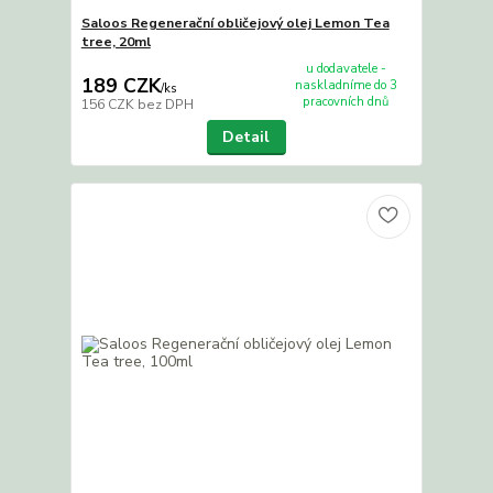
Saloos Regenerační obličejový olej Lemon Tea
tree, 20ml
u dodavatele -
189 CZK
naskladníme do 3
/
ks
pracovních dnů
156 CZK
bez DPH
Detail