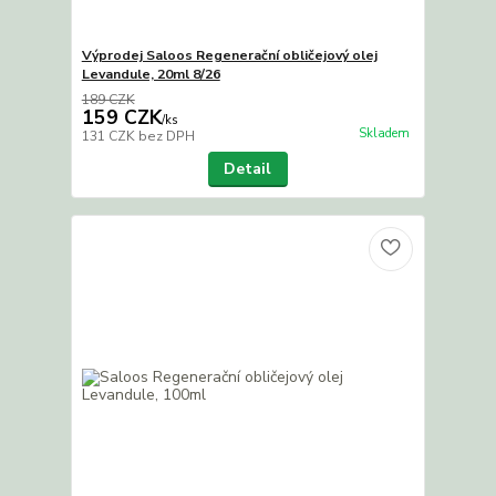
Výprodej Saloos Regenerační obličejový olej
Levandule, 20ml 8/26
189 CZK
159 CZK
/
ks
Skladem
131 CZK
bez DPH
Detail