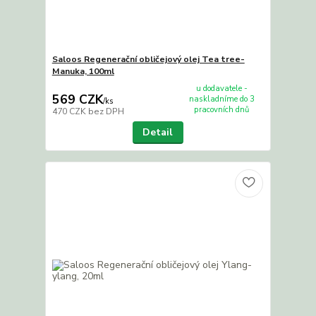
Saloos Regenerační obličejový olej Tea tree-
Manuka, 100ml
u dodavatele -
569 CZK
naskladníme do 3
/
ks
pracovních dnů
470 CZK
bez DPH
Detail