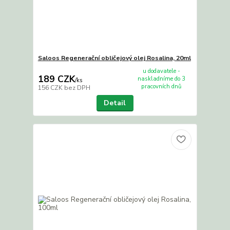
Saloos Regenerační obličejový olej Rosalina, 20ml
u dodavatele -
189 CZK
naskladníme do 3
/
ks
pracovních dnů
156 CZK
bez DPH
Detail