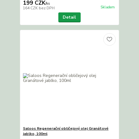
199 CZK
/
ks
Skladem
164 CZK
bez DPH
Detail
Saloos Regenerační obličejový olej Granátové
jablko, 100ml