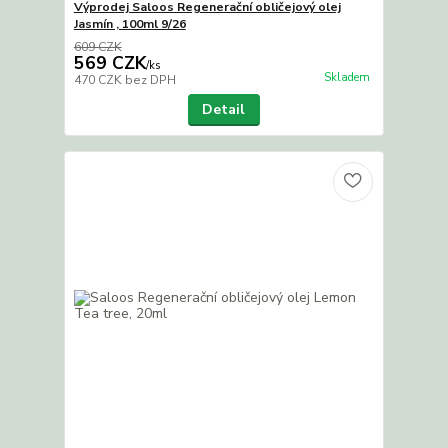
Výprodej Saloos Regenerační obličejový olej
Jasmín , 100ml 9/26
609 CZK
569 CZK
/
ks
Skladem
470 CZK
bez DPH
Detail