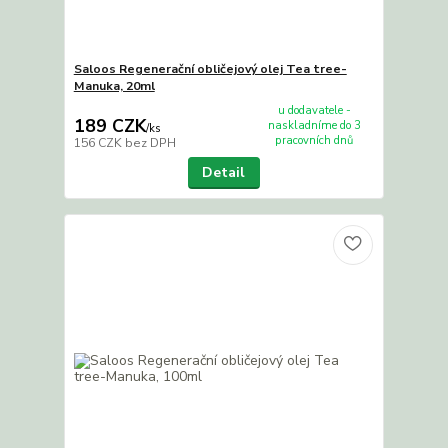
Saloos Regenerační obličejový olej Tea tree-
Manuka, 20ml
u dodavatele -
189 CZK
naskladníme do 3
/
ks
pracovních dnů
156 CZK
bez DPH
Detail