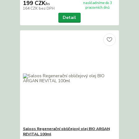
199 CZK
naskladníme do 3
/
ks
pracovních dnů
164 CZK
bez DPH
Detail
Saloos Regenerační obličejový olej BIO ARGAN
REVITAL 100ml