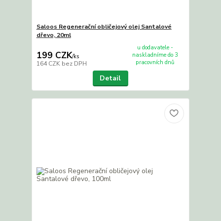
Saloos Regenerační obličejový olej Santalové
dřevo, 20ml
u dodavatele -
199 CZK
naskladníme do 3
/
ks
pracovních dnů
164 CZK
bez DPH
Detail