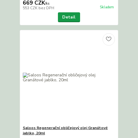
669 CZK
/
ks
Skladem
553 CZK
bez DPH
Detail
Saloos Regenerační obličejový olej Granátové
jablko, 20ml