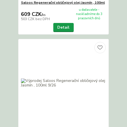
Saloos Regenerační obličejový olej Jasmín , 100ml
u dodavatele -
609 CZK
naskladníme do 3
/
ks
pracovních dnů
503 CZK
bez DPH
Detail