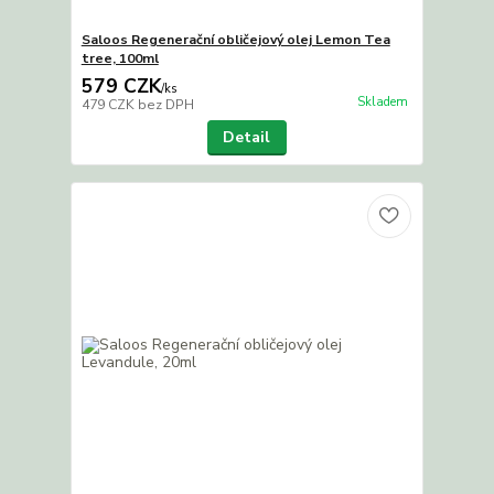
Saloos Regenerační obličejový olej Lemon Tea
tree, 100ml
579 CZK
/
ks
Skladem
479 CZK
bez DPH
Detail