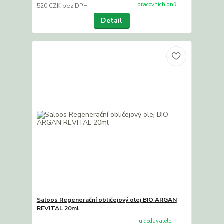
pracovních dnů
520 CZK
bez DPH
Detail
Saloos Regenerační obličejový olej BIO ARGAN
REVITAL 20ml
u dodavatele -