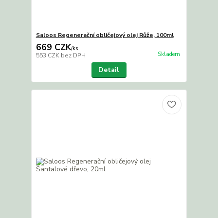
Saloos Regenerační obličejový olej Růže, 100ml
669 CZK
/
ks
Skladem
553 CZK
bez DPH
Detail