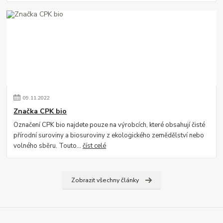
09
.
11
.
2022
Značka CPK bio
Označení CPK bio najdete pouze na výrobcích, které obsahují čisté
přírodní suroviny a biosuroviny z ekologického zemědělství nebo
volného sběru. Touto...
číst celé
Zobrazit všechny články