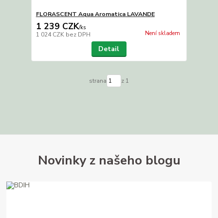
FLORASCENT Aqua Aromatica LAVANDE
1 239 CZK
/
ks
Není skladem
1 024 CZK
bez DPH
Detail
strana
z 1
Novinky z našeho blogu