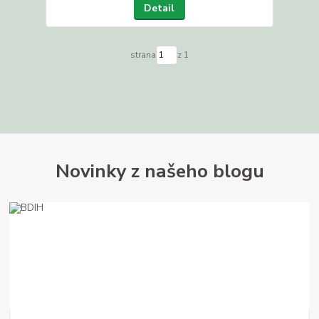
Detail
strana
z 1
Novinky z našeho blogu