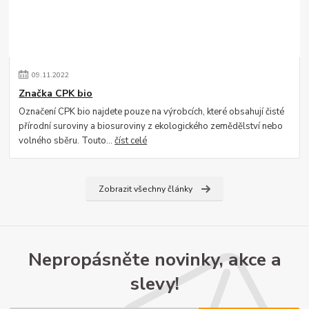
09
.
11
.
2022
Značka CPK bio
Označení CPK bio najdete pouze na výrobcích, které obsahují čisté
přírodní suroviny a biosuroviny z ekologického zemědělství nebo
volného sběru. Touto...
číst celé
Zobrazit všechny články
Nepropásněte novinky, akce a
slevy!