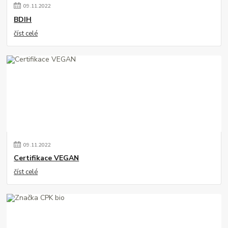
09
.
11
.
2022
BDIH
číst celé
09
.
11
.
2022
Certifikace VEGAN
číst celé