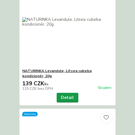
NATURINKA Levandule, Litsea cubeba
kondicionér, 20g
139 CZK
/
ks
Skladem
115 CZK
bez DPH
Detail
Novinka