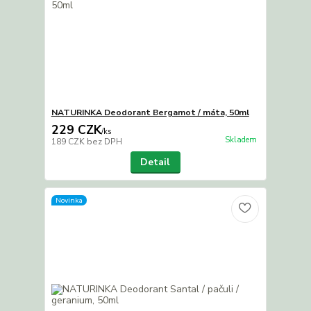
NATURINKA Deodorant Bergamot / máta, 50ml
229 CZK
/
ks
Skladem
189 CZK
bez DPH
Detail
Novinka