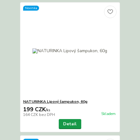
Novinka
NATURINKA Lipový šampukon, 60g
199 CZK
/
ks
Skladem
164 CZK
bez DPH
Detail