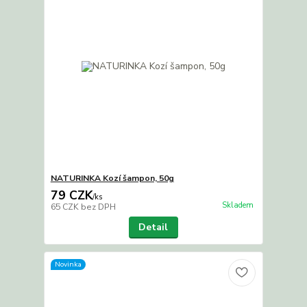
NATURINKA Kozí šampon, 50g
79 CZK
/
ks
Skladem
65 CZK
bez DPH
Detail
Novinka