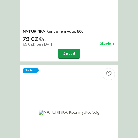
NATURINKA Konopné mýdlo, 50g
79 CZK
/
ks
Skladem
65 CZK
bez DPH
Detail
Novinka