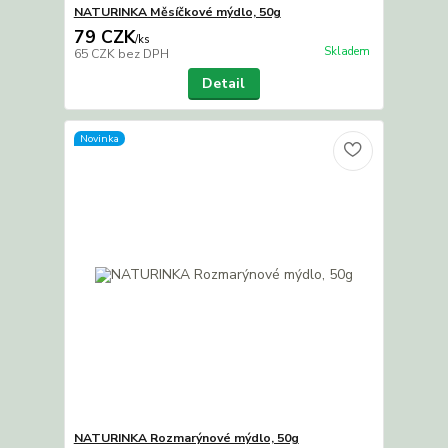
NATURINKA Měsíčkové mýdlo, 50g
79 CZK
/
ks
Skladem
65 CZK
bez DPH
Detail
Novinka
NATURINKA Rozmarýnové mýdlo, 50g