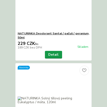
NATURINKA Deodorant Santal / pačuli / geranium,
50ml
229 CZK
/
ks
Skladem
189 CZK
bez DPH
Detail
Novinka