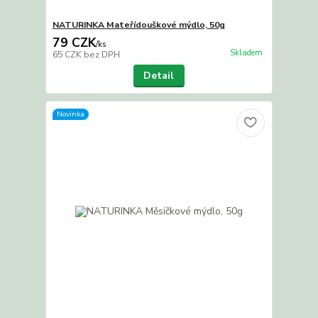
NATURINKA Mateřídouškové mýdlo, 50g
79 CZK
/
ks
Skladem
65 CZK
bez DPH
Detail
Novinka