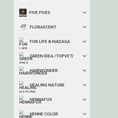
FIVE FIVES
FLORASCENT
FOR LIFE & MADAGA
GREEN IDEA /TOPVET/
HAIRWONDER
HEALING NATURE
HENNAFOX
HENNE COLOR