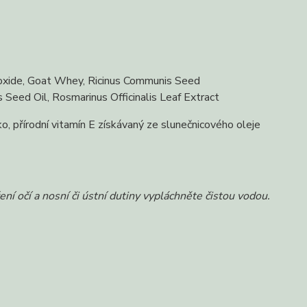
roxide, Goat Whey, Ricinus Communis Seed
Seed Oil, Rosmarinus Officinalis Leaf Extract
, přírodní vitamín E získávaný ze slunečnicového oleje
í očí a nosní či ústní dutiny vypláchněte čistou vodou.