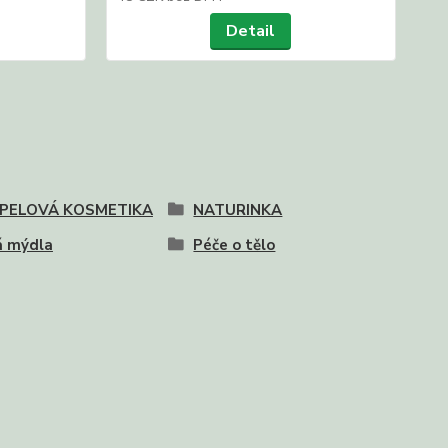
Detail
PELOVÁ KOSMETIKA
NATURINKA
á mýdla
Péče o tělo