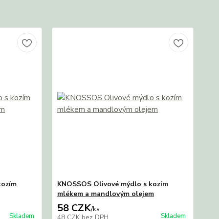
kozím
KNOSSOS Olivové mýdlo s kozím
mlékem a mandlovým olejem
58 CZK
/
ks
Skladem
Skladem
48 CZK
bez DPH