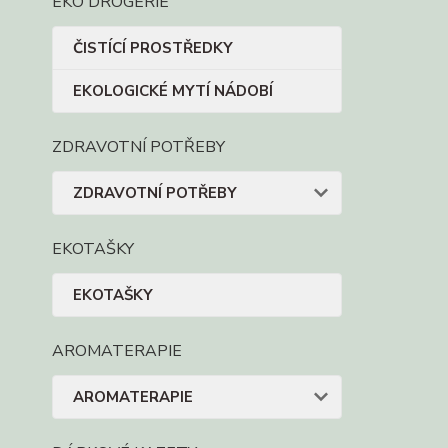
EKO DROGERIE
ČISTÍCÍ PROSTŘEDKY
EKOLOGICKÉ MYTÍ NÁDOBÍ
ZDRAVOTNÍ POTŘEBY
ZDRAVOTNÍ POTŘEBY
EKOTAŠKY
EKOTAŠKY
AROMATERAPIE
AROMATERAPIE