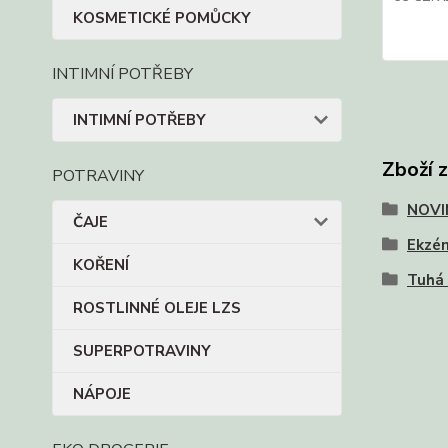
KOSMETICKÉ POMŮCKY
INTIMNÍ POTŘEBY
INTIMNÍ POTŘEBY
Zboží 
POTRAVINY
NOVI
ČAJE
Ekzém
KOŘENÍ
Tuhá
ROSTLINNÉ OLEJE LZS
SUPERPOTRAVINY
NÁPOJE