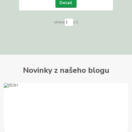
Detail
strana
z 1
Novinky z našeho blogu