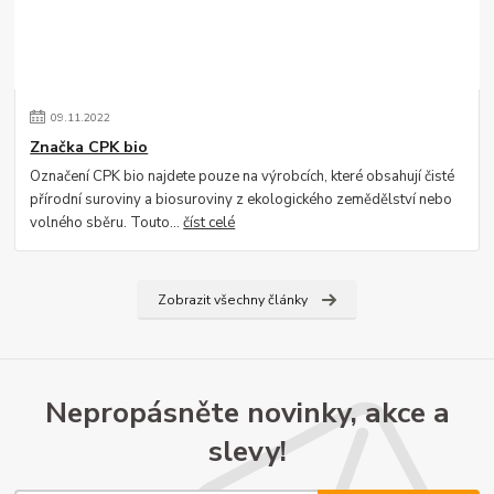
09
.
11
.
2022
Značka CPK bio
Označení CPK bio najdete pouze na výrobcích, které obsahují čisté
přírodní suroviny a biosuroviny z ekologického zemědělství nebo
volného sběru. Touto...
číst celé
Zobrazit všechny články
Nepropásněte novinky, akce a
slevy!