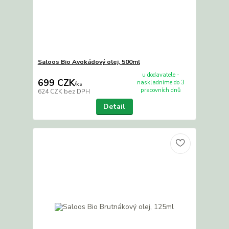
Saloos Bio Avokádový olej, 500ml
u dodavatele -
699 CZK
naskladníme do 3
/
ks
pracovních dnů
624 CZK
bez DPH
Detail