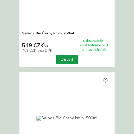
Saloos Bio Černý kmín, 250ml
u dodavatele -
519 CZK
naskladníme do 3
/
ks
pracovních dnů
463 CZK
bez DPH
Detail