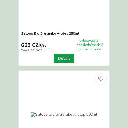
Saloos Bio Brutnákový olej, 250ml
u dodavatele -
609 CZK
naskladníme do 3
/
ks
pracovních dnů
544 CZK
bez DPH
Detail