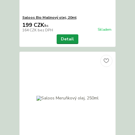
Saloos Bio Malinový olej, 20ml
199 CZK
/
ks
Skladem
164 CZK
bez DPH
Detail