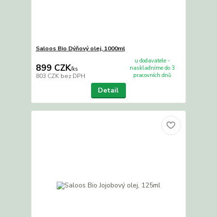
Saloos Bio Dýňový olej, 1000ml
u dodavatele -
899 CZK
naskladníme do 3
/
ks
pracovních dnů
803 CZK
bez DPH
Detail