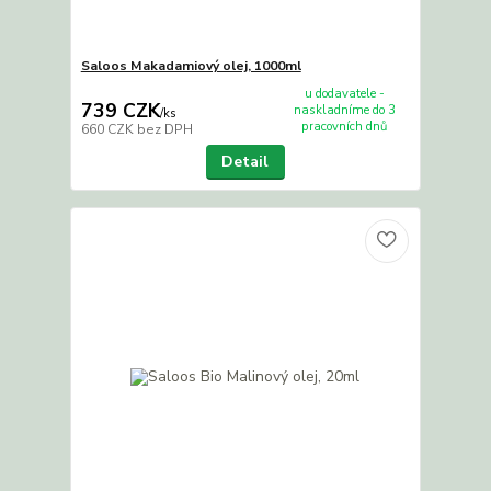
Saloos Makadamiový olej, 1000ml
u dodavatele -
739 CZK
naskladníme do 3
/
ks
pracovních dnů
660 CZK
bez DPH
Detail