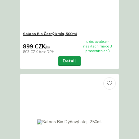
Saloos Bio Černý kmín, 500ml
u dodavatele -
899 CZK
naskladníme do 3
/
ks
pracovních dnů
803 CZK
bez DPH
Detail