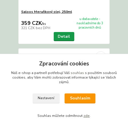
Saloos Meruňkový olej, 250ml
u dodavatele -
359 CZK
naskladníme do 3
/
ks
pracovních dnů
321 CZK
bez DPH
Detail
Zpracování cookies
Náš e-shop a partneři potřebují Váš
souhlas
s použitím souborů
cookies, aby Vám mohli zobrazovat informace týkající se Vašich
zájmů.
Souhlasím
Nastavení
Souhlas můžete odmítnout
zde
.