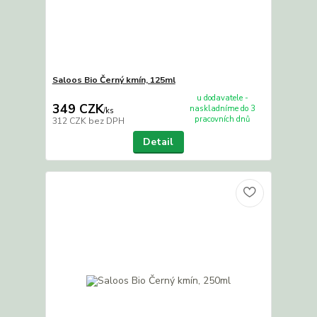
Saloos Bio Černý kmín, 125ml
u dodavatele -
349 CZK
naskladníme do 3
/
ks
pracovních dnů
312 CZK
bez DPH
Detail