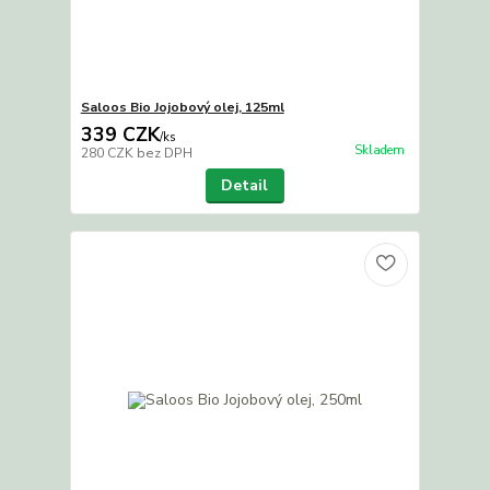
Saloos Bio Jojobový olej, 125ml
339 CZK
/
ks
Skladem
280 CZK
bez DPH
Detail