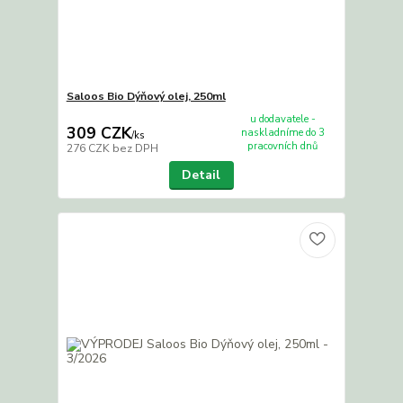
Saloos Bio Dýňový olej, 250ml
u dodavatele -
309 CZK
naskladníme do 3
/
ks
pracovních dnů
276 CZK
bez DPH
Detail