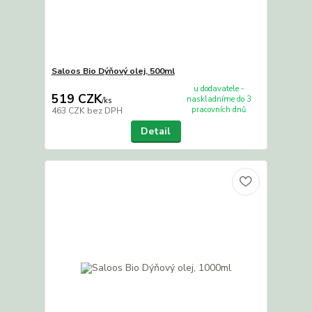
Saloos Bio Dýňový olej, 500ml
u dodavatele -
519 CZK
naskladníme do 3
/
ks
pracovních dnů
463 CZK
bez DPH
Detail