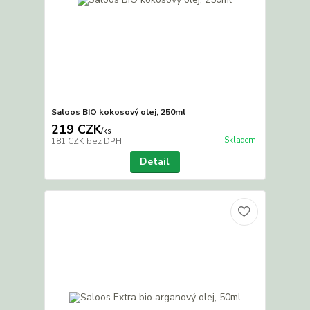
Saloos BIO kokosový olej, 250ml
219 CZK
/
ks
Skladem
181 CZK
bez DPH
Detail