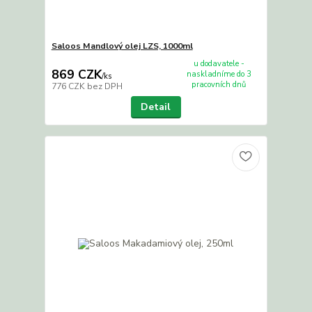
Saloos Mandlový olej LZS, 1000ml
u dodavatele -
869 CZK
naskladníme do 3
/
ks
pracovních dnů
776 CZK
bez DPH
Detail