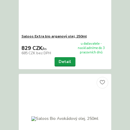
Saloos Extra bio arganový olej, 250ml
u dodavatele -
829 CZK
naskladníme do 3
/
ks
pracovních dnů
685 CZK
bez DPH
Detail