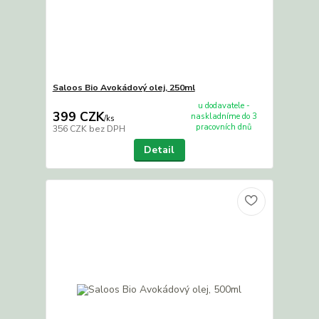
Saloos Bio Avokádový olej, 250ml
u dodavatele -
399 CZK
naskladníme do 3
/
ks
pracovních dnů
356 CZK
bez DPH
Detail