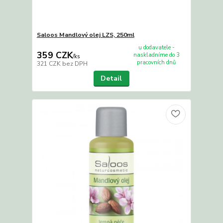
Saloos Mandlový olej LZS, 250ml
u dodavatele -
359 CZK
naskladníme do 3
/
ks
pracovních dnů
321 CZK
bez DPH
Detail