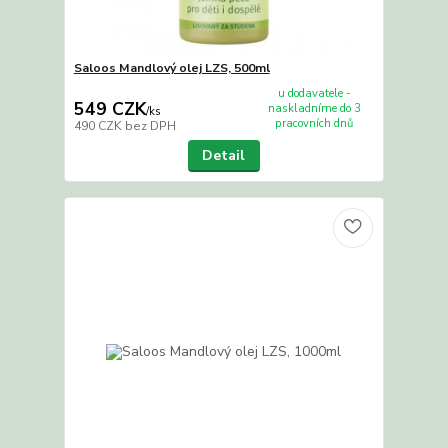
Saloos Mandlový olej LZS, 500ml
u dodavatele -
549 CZK
naskladníme do 3
/
ks
pracovních dnů
490 CZK
bez DPH
Detail