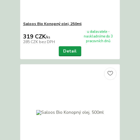
Saloos Bio Konopný olej, 250ml
u dodavatele -
319 CZK
naskladníme do 3
/
ks
pracovních dnů
285 CZK
bez DPH
Detail