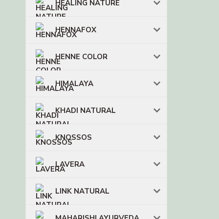
HEALING NATURE
HENNAFOX
HENNE COLOR
HIMALAYA
KHADI NATURAL
KNOSSOS
LAVERA
LINK NATURAL
MAHARISHI AYURVEDA