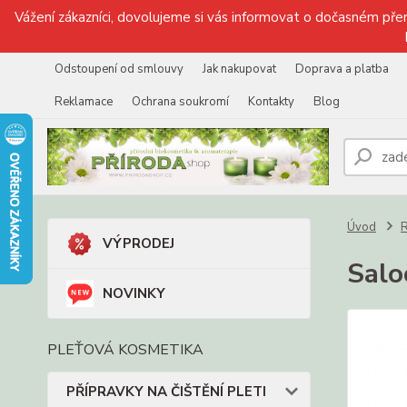
Vážení zákazníci, dovolujeme si vás informovat o dočasném přer
Odstoupení od smlouvy
Jak nakupovat
Doprava a platba
Reklamace
Ochrana soukromí
Kontakty
Blog
Úvod
VÝPRODEJ
Salo
NOVINKY
PLEŤOVÁ KOSMETIKA
PŘÍPRAVKY NA ČIŠTĚNÍ PLETI