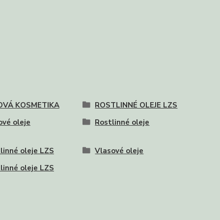
OVÁ KOSMETIKA
ROSTLINNÉ OLEJE LZS
ové oleje
Rostlinné oleje
linné oleje LZS
Vlasové oleje
linné oleje LZS