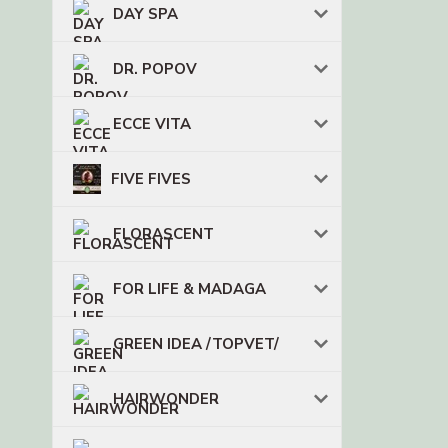
DAY SPA
DR. POPOV
ECCE VITA
FIVE FIVES
FLORASCENT
FOR LIFE & MADAGA
GREEN IDEA /TOPVET/
HAIRWONDER