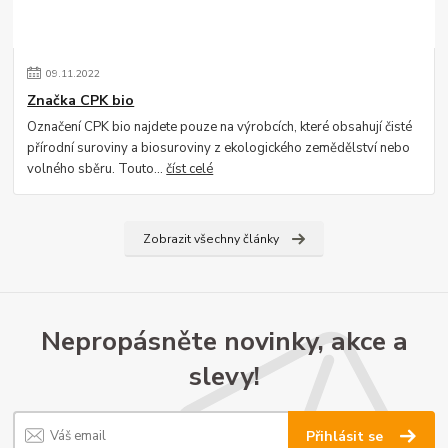
09
.
11
.
2022
Značka CPK bio
Označení CPK bio najdete pouze na výrobcích, které obsahují čisté
přírodní suroviny a biosuroviny z ekologického zemědělství nebo
volného sběru. Touto...
číst celé
Zobrazit všechny články
Nepropásněte novinky, akce a
slevy!
Přihlásit se