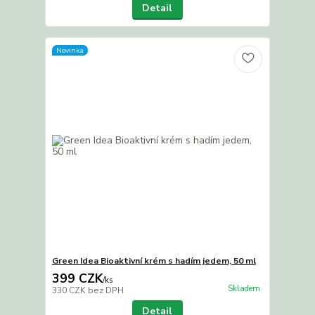
Detail
Novinka
Green Idea Bioaktivní krém s hadím jedem, 50 ml
399 CZK
/
ks
Skladem
330 CZK
bez DPH
Detail