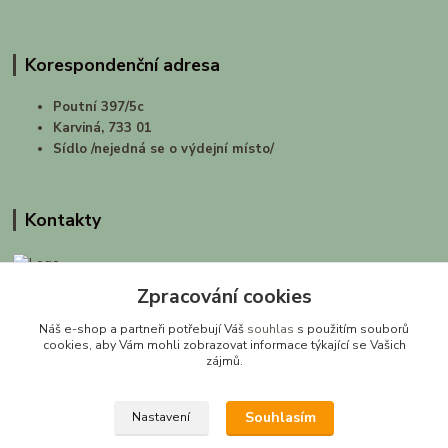
Korespondenční adresa
Poutní 397/5c
Karviná, 733 01
Sídlo /nejedná se o výdejní místo/
Kontakty
Zpracování cookies
prirodashop.cz
Náš e-shop a partneři potřebují Váš
souhlas
s použitím souborů
Gabriela Pawlasová Koppová
cookies, aby Vám mohli zobrazovat informace týkající se Vašich
zájmů.
info@prirodashop.cz
Souhlasím
Nastavení