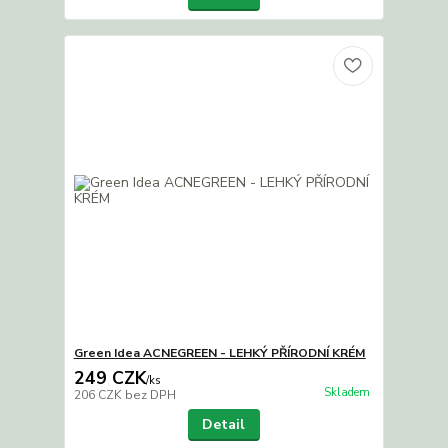
Green Idea ACNEGREEN - LEHKÝ PŘÍRODNÍ KRÉM
249 CZK
/
ks
Skladem
206 CZK
bez DPH
Detail