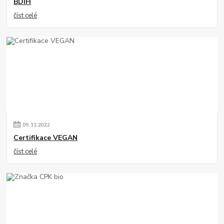
BDIH
číst celé
09
.
11
.
2022
Certifikace VEGAN
číst celé