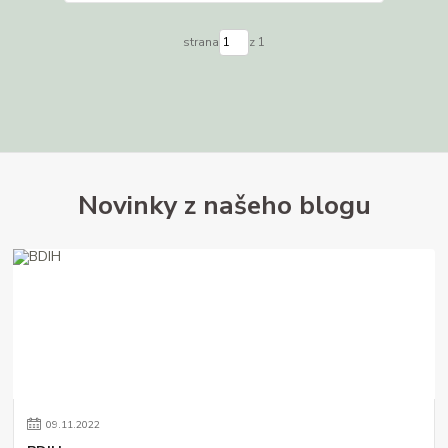
strana
z 1
Novinky z našeho blogu
09
.
11
.
2022