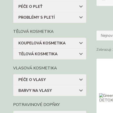
PÉČE O PLEŤ
PROBLÉMY S PLETÍ
TĚLOVÁ KOSMETIKA
Nejnově
KOUPELOVÁ KOSMETIKA
Zobrazuji 
TĚLOVÁ KOSMETIKA
VLASOVÁ KOSMETIKA
PÉČE O VLASY
BARVY NA VLASY
POTRAVINOVÉ DOPŇKY