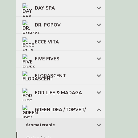
DAY SPA
DR. POPOV
ECCE VITA
FIVE FIVES
FLORASCENT
FOR LIFE & MADAGA
GREEN IDEA /TOPVET/
Aromaterapie