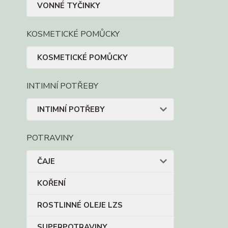
VONNÉ TYČINKY
KOSMETICKÉ POMŮCKY
KOSMETICKÉ POMŮCKY
INTIMNÍ POTŘEBY
INTIMNÍ POTŘEBY
POTRAVINY
ČAJE
KOŘENÍ
ROSTLINNÉ OLEJE LZS
SUPERPOTRAVINY