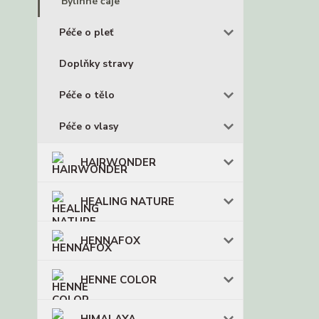
Bylinné čaje
Péče o pleť
Doplňky stravy
Péče o tělo
Péče o vlasy
HAIRWONDER
HEALING NATURE
HENNAFOX
HENNE COLOR