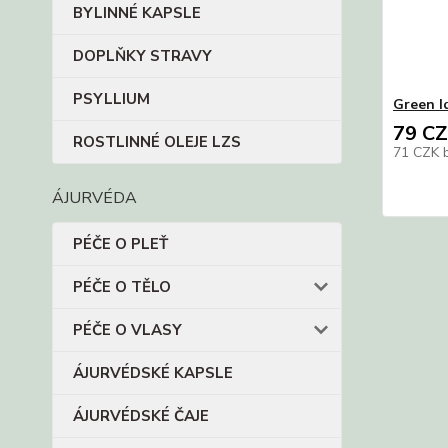
BYLINNÉ KAPSLE
DOPLŇKY STRAVY
PSYLLIUM
Green I
79 C
ROSTLINNÉ OLEJE LZS
71 CZK
ÁJURVÉDA
PÉČE O PLEŤ
PÉČE O TĚLO
PÉČE O VLASY
ÁJURVÉDSKÉ KAPSLE
ÁJURVÉDSKÉ ČAJE