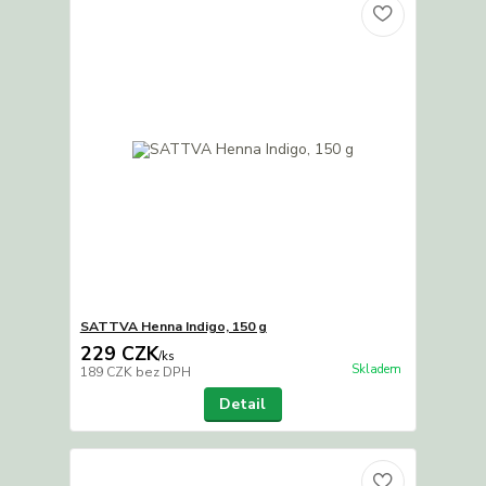
SATTVA Henna Indigo, 150 g
229 CZK
/
ks
Skladem
189 CZK
bez DPH
Detail