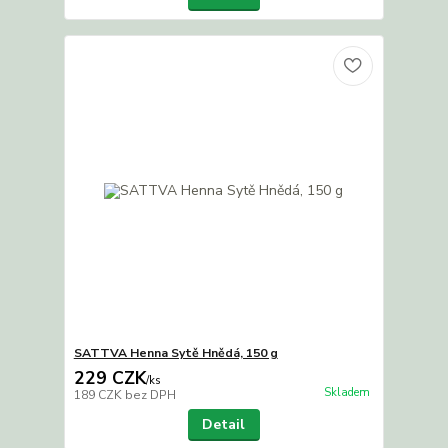
SATTVA Henna Sytě Hnědá, 150 g
229 CZK
/
ks
Skladem
189 CZK
bez DPH
Detail