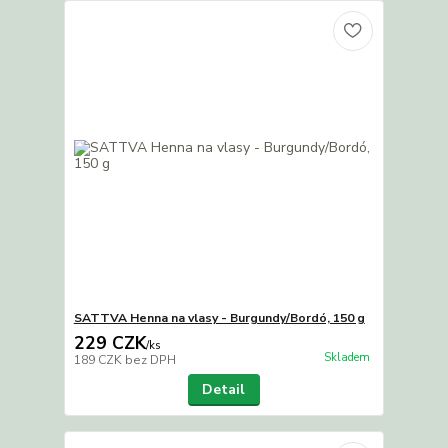
SATTVA Henna na vlasy - Burgundy/Bordó, 150 g
229 CZK
/
ks
Skladem
189 CZK
bez DPH
Detail