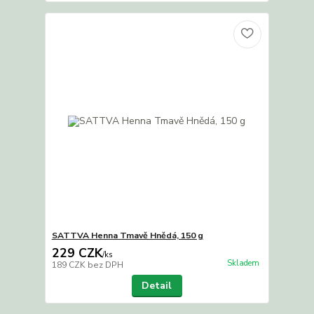
SATTVA Henna Tmavě Hnědá, 150 g
229 CZK
/
ks
Skladem
189 CZK
bez DPH
Detail