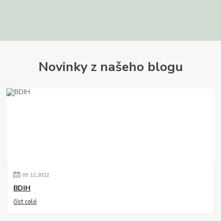
Novinky z našeho blogu
09
.
11
.
2022
BDIH
číst celé