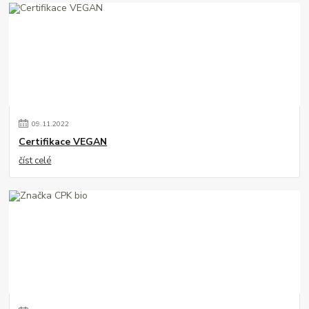
09
.
11
.
2022
Certifikace VEGAN
číst celé