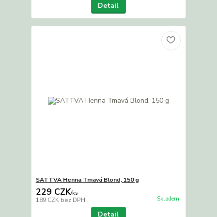
Detail
SATTVA Henna Tmavá Blond, 150 g
229 CZK
/
ks
Skladem
189 CZK
bez DPH
Detail