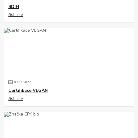
BDIH
číst celé
09
.
11
.
2022
Certifikace VEGAN
číst celé