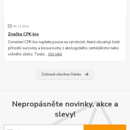
09
.
11
.
2022
Značka CPK bio
Označení CPK bio najdete pouze na výrobcích, které obsahují čisté
přírodní suroviny a biosuroviny z ekologického zemědělství nebo
volného sběru. Touto...
číst celé
Zobrazit všechny články
Nepropásněte novinky, akce a
slevy!