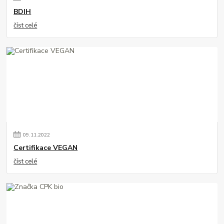
BDIH
číst celé
09
.
11
.
2022
Certifikace VEGAN
číst celé