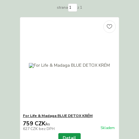
strana
z 1
For Life & Madaga BLUE DETOX KRÉM
759 CZK
/
ks
Skladem
627 CZK
bez DPH
Detail