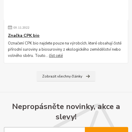
09
.
11
.
2022
Značka CPK bio
Označení CPK bio najdete pouze na výrobcích, které obsahují čisté
přírodní suroviny a biosuroviny z ekologického zemědělství nebo
volného sběru. Touto...
číst celé
Zobrazit všechny články
Nepropásněte novinky, akce a
slevy!