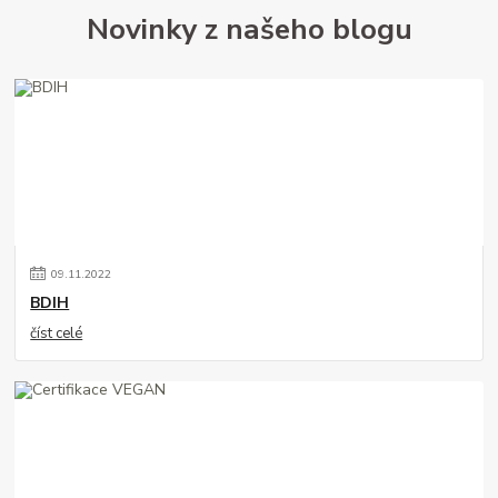
Novinky z našeho blogu
09
.
11
.
2022
BDIH
číst celé