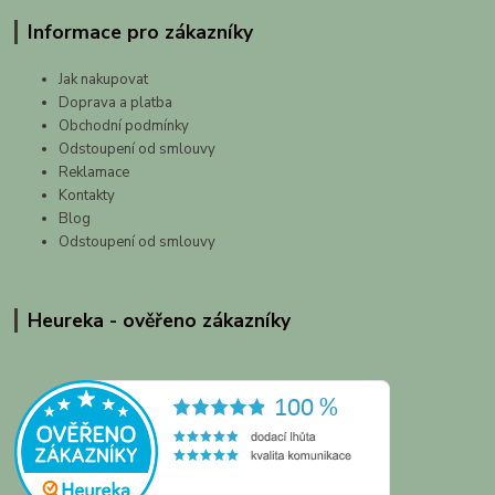
Informace pro zákazníky
Jak nakupovat
Doprava a platba
Obchodní podmínky
Odstoupení od smlouvy
Reklamace
Kontakty
Blog
Odstoupení od smlouvy
Heureka - ověřeno zákazníky