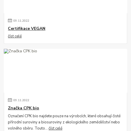
09
.
11
.
2022
Certifikace VEGAN
číst celé
09
.
11
.
2022
Značka CPK bio
Označení CPK bio najdete pouze na výrobcích, které obsahují čisté
přírodní suroviny a biosuroviny z ekologického zemědělství nebo
volného sběru. Touto...
číst celé