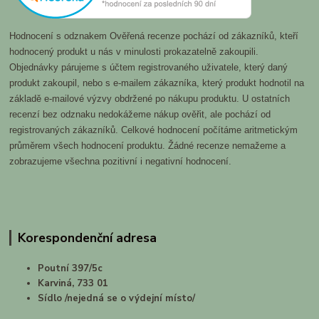
Hodnocení s odznakem Ověřená recenze pochází od zákazníků, kteří
hodnocený produkt u nás v minulosti prokazatelně zakoupili.
Objednávky párujeme s účtem registrovaného uživatele, který daný
produkt zakoupil, nebo s e-mailem zákazníka, který produkt hodnotil na
základě e-mailové výzvy obdržené po nákupu produktu. U ostatních
recenzí bez odznaku nedokážeme nákup ověřit, ale pochází od
registrovaných zákazníků. Celkové hodnocení počítáme aritmetickým
průměrem všech hodnocení produktu. Žádné recenze nemažeme a
zobrazujeme všechna pozitivní i negativní hodnocení.
Korespondenční adresa
Poutní 397/5c
Karviná, 733 01
Sídlo /nejedná se o výdejní místo/