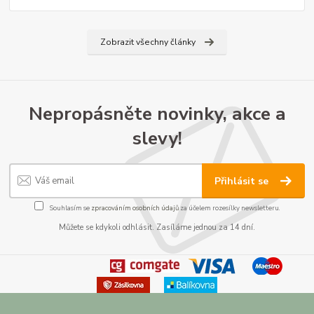
Zobrazit všechny články
Nepropásněte novinky, akce a
slevy!
Přihlásit se
Souhlasím se
zpracováním osobních údajů
za účelem rozesílky newsletteru.
Můžete se kdykoli odhlásit. Zasíláme jednou za 14 dní.