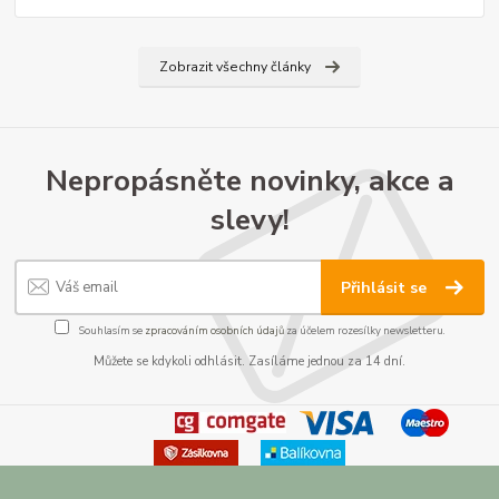
Zobrazit všechny články
Nepropásněte novinky, akce a
slevy!
Přihlásit se
Souhlasím se
zpracováním osobních údajů
za účelem rozesílky newsletteru.
Můžete se kdykoli odhlásit. Zasíláme jednou za 14 dní.