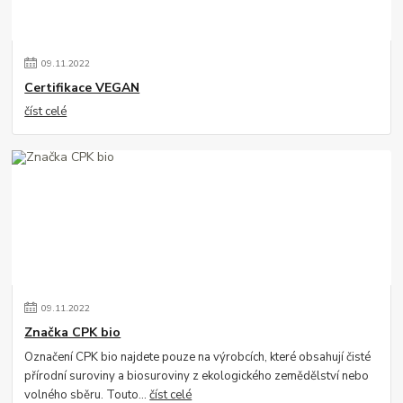
09
.
11
.
2022
Certifikace VEGAN
číst celé
09
.
11
.
2022
Značka CPK bio
Označení CPK bio najdete pouze na výrobcích, které obsahují čisté
přírodní suroviny a biosuroviny z ekologického zemědělství nebo
volného sběru. Touto...
číst celé