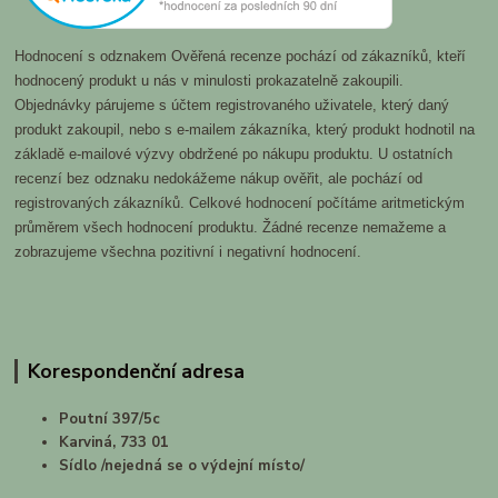
Hodnocení s odznakem Ověřená recenze pochází od zákazníků, kteří
hodnocený produkt u nás v minulosti prokazatelně zakoupili.
Objednávky párujeme s účtem registrovaného uživatele, který daný
produkt zakoupil, nebo s e-mailem zákazníka, který produkt hodnotil na
základě e-mailové výzvy obdržené po nákupu produktu. U ostatních
recenzí bez odznaku nedokážeme nákup ověřit, ale pochází od
registrovaných zákazníků. Celkové hodnocení počítáme aritmetickým
průměrem všech hodnocení produktu. Žádné recenze nemažeme a
zobrazujeme všechna pozitivní i negativní hodnocení.
Korespondenční adresa
Poutní 397/5c
Karviná, 733 01
Sídlo /nejedná se o výdejní místo/