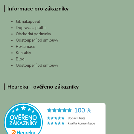
Informace pro zákazníky
Jak nakupovat
Doprava a platba
Obchodní podmínky
Odstoupení od smlouvy
Reklamace
Kontakty
Blog
Odstoupení od smlouvy
Heureka - ověřeno zákazníky