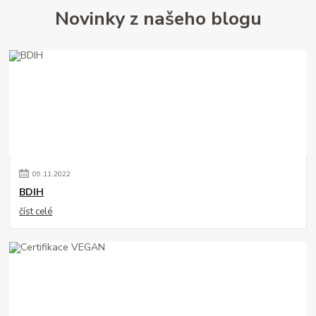
Novinky z našeho blogu
09
.
11
.
2022
BDIH
číst celé