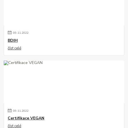
09
.
11
.
2022
BDIH
číst celé
09
.
11
.
2022
Certifikace VEGAN
číst celé