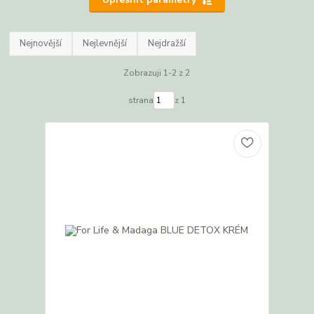
Nejnovější
Nejlevnější
Nejdražší
Zobrazuji 1-2 z 2
strana
z 1