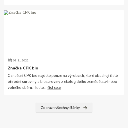
09
.
11
.
2022
Značka CPK bio
Označení CPK bio najdete pouze na výrobcích, které obsahují čisté
přírodní suroviny a biosuroviny z ekologického zemědělství nebo
volného sběru. Touto...
číst celé
Zobrazit všechny články