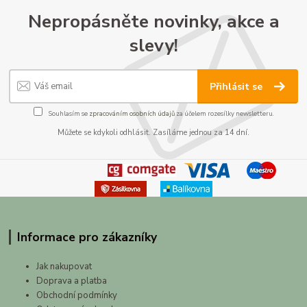
Nepropásněte novinky, akce a
slevy!
Přihlásit se
Souhlasím se
zpracováním osobních údajů
za účelem rozesílky newsletteru.
Můžete se kdykoli odhlásit. Zasíláme jednou za 14 dní.
Informace pro zákazníky
Jak nakupovat
Doprava a platba
Obchodní podmínky