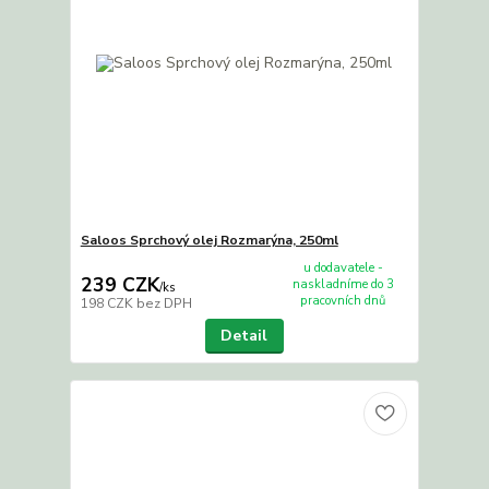
Saloos Sprchový olej Rozmarýna, 250ml
u dodavatele -
239 CZK
naskladníme do 3
/
ks
pracovních dnů
198 CZK
bez DPH
Detail