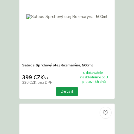
Saloos Sprchový olej Rozmarýna, 500ml
u dodavatele -
399 CZK
naskladníme do 3
/
ks
pracovních dnů
330 CZK
bez DPH
Detail