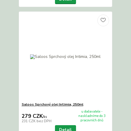
Saloos Sprchový olej Intimia, 250ml
u dodavatele -
279 CZK
naskladníme do 3
/
ks
pracovních dnů
231 CZK
bez DPH
Detail