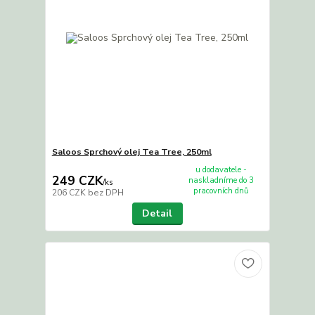
Saloos Sprchový olej Tea Tree, 250ml
u dodavatele -
249 CZK
naskladníme do 3
/
ks
pracovních dnů
206 CZK
bez DPH
Detail