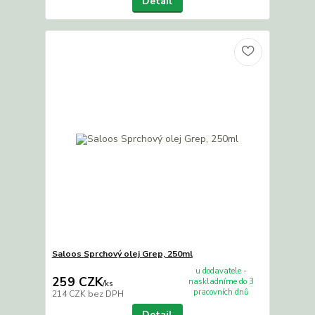
Detail
Saloos Sprchový olej Grep, 250ml
u dodavatele -
259 CZK
naskladníme do 3
/
ks
pracovních dnů
214 CZK
bez DPH
Detail