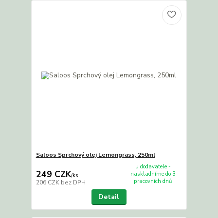
Saloos Sprchový olej Lemongrass, 250ml
u dodavatele -
249 CZK
naskladníme do 3
/
ks
pracovních dnů
206 CZK
bez DPH
Detail