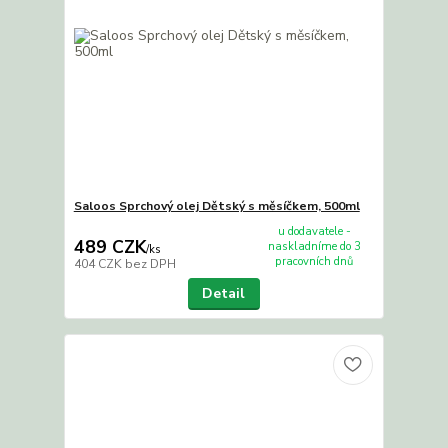
Saloos Sprchový olej Dětský s měsíčkem, 500ml
u dodavatele -
489 CZK
naskladníme do 3
/
ks
pracovních dnů
404 CZK
bez DPH
Detail