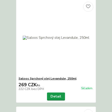
Saloos Sprchový olej Levandule, 250ml
269 CZK
/
ks
Skladem
222 CZK
bez DPH
Detail