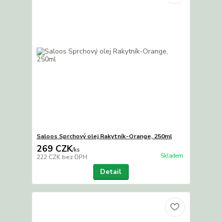
Saloos Sprchový olej Rakytník-Orange, 250ml
269 CZK
/
ks
Skladem
222 CZK
bez DPH
Detail