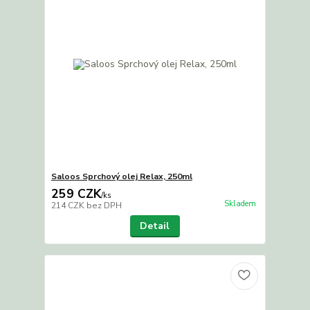
Saloos Sprchový olej Relax, 250ml
259 CZK
/
ks
Skladem
214 CZK
bez DPH
Detail