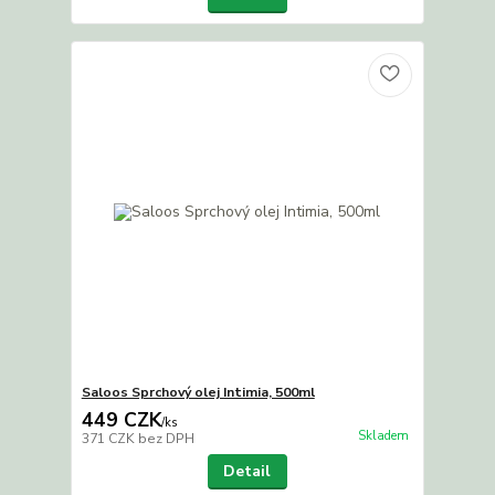
Saloos Sprchový olej Intimia, 500ml
449 CZK
/
ks
Skladem
371 CZK
bez DPH
Detail