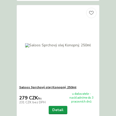
Saloos Sprchový olej Konopný, 250ml
u dodavatele -
279 CZK
naskladníme do 3
/
ks
pracovních dnů
231 CZK
bez DPH
Detail