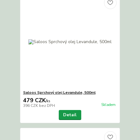
Saloos Sprchový olej Levandule, 500ml
479 CZK
/
ks
Skladem
396 CZK
bez DPH
Detail