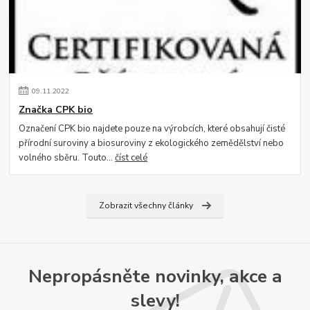
09
.
11
.
2022
Značka CPK bio
Označení CPK bio najdete pouze na výrobcích, které obsahují čisté
přírodní suroviny a biosuroviny z ekologického zemědělství nebo
volného sběru. Touto...
číst celé
Zobrazit všechny články
Nepropásněte novinky, akce a
slevy!