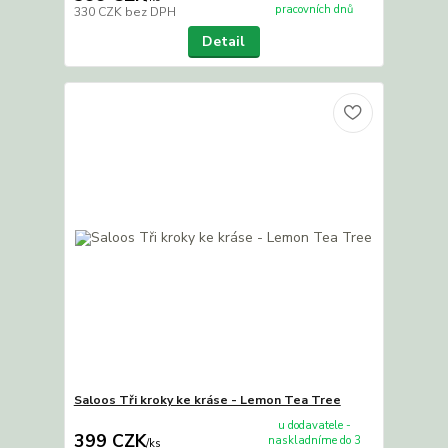
pracovních dnů
330 CZK
bez DPH
Detail
Saloos Tři kroky ke kráse - Lemon Tea Tree
u dodavatele -
399 CZK
naskladníme do 3
/
ks