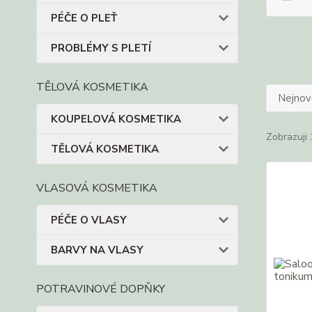
PÉČE O PLEŤ
PROBLÉMY S PLETÍ
TĚLOVÁ KOSMETIKA
Nejnově
KOUPELOVÁ KOSMETIKA
Zobrazuji 
TĚLOVÁ KOSMETIKA
VLASOVÁ KOSMETIKA
PÉČE O VLASY
BARVY NA VLASY
POTRAVINOVÉ DOPŇKY