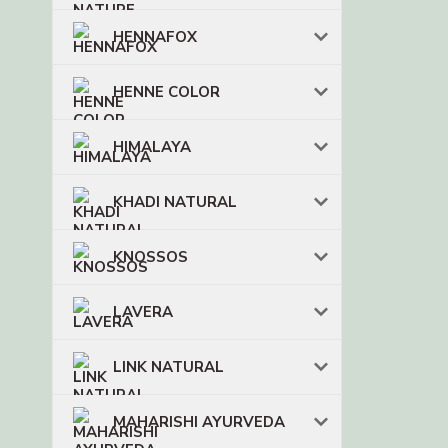
HENNAFOX
HENNE COLOR
HIMALAYA
KHADI NATURAL
KNOSSOS
LAVERA
LINK NATURAL
MAHARISHI AYURVEDA