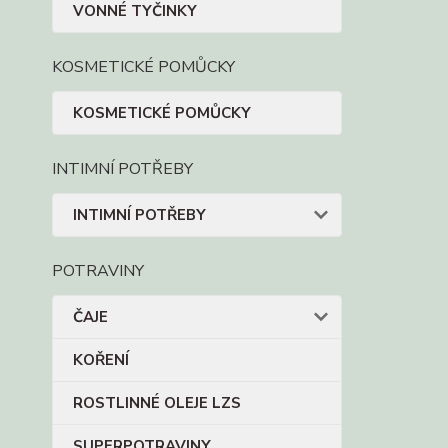
VONNÉ TYČINKY
KOSMETICKÉ POMŮCKY
KOSMETICKÉ POMŮCKY
INTIMNÍ POTŘEBY
INTIMNÍ POTŘEBY
POTRAVINY
ČAJE
KOŘENÍ
ROSTLINNÉ OLEJE LZS
SUPERPOTRAVINY