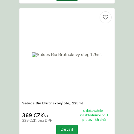
Saloos Bio Brutnákový olej, 125ml
u dodavatele -
369 CZK
naskladníme do 3
/
ks
pracovních dnů
329 CZK
bez DPH
Detail