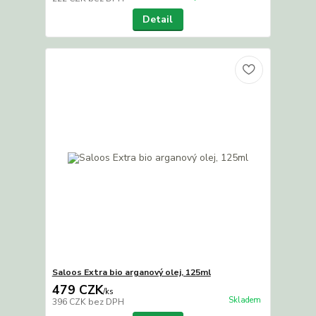
Detail
Saloos Extra bio arganový olej, 125ml
479 CZK
/
ks
Skladem
396 CZK
bez DPH