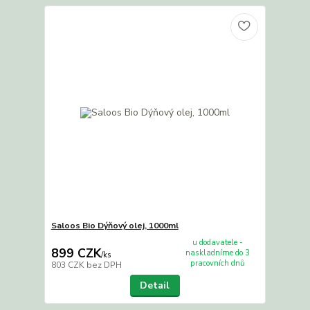
Saloos Bio Dýňový olej, 1000ml
u dodavatele -
899 CZK
naskladníme do 3
/
ks
pracovních dnů
803 CZK
bez DPH
Detail