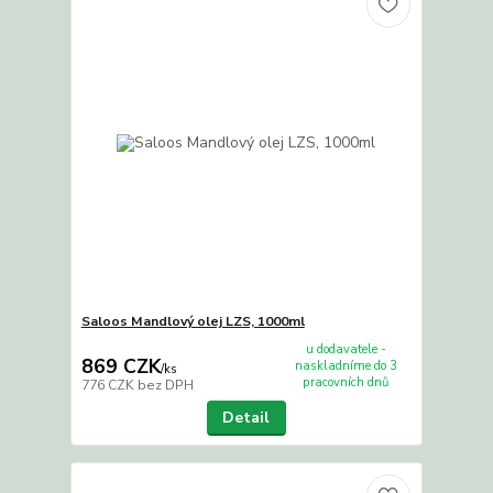
Saloos Mandlový olej LZS, 1000ml
u dodavatele -
869 CZK
naskladníme do 3
/
ks
pracovních dnů
776 CZK
bez DPH
Detail