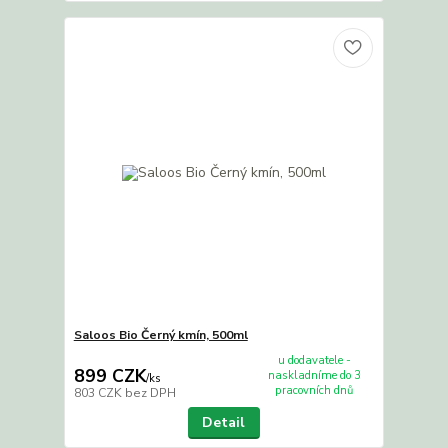
Saloos Bio Černý kmín, 500ml
u dodavatele -
899 CZK
naskladníme do 3
/
ks
pracovních dnů
803 CZK
bez DPH
Detail