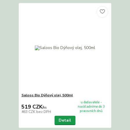
Saloos Bio Dýňový olej, 500ml
u dodavatele -
519 CZK
naskladníme do 3
/
ks
pracovních dnů
463 CZK
bez DPH
Detail