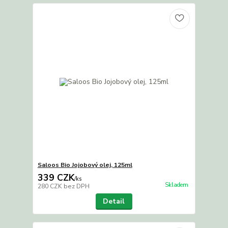
Saloos Bio Jojobový olej, 125ml
339 CZK
/
ks
Skladem
280 CZK
bez DPH
Detail