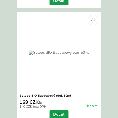
Detail
Saloos BIO Baobabový olej, 50ml
169 CZK
/
ks
Skladem
140 CZK
bez DPH
Detail