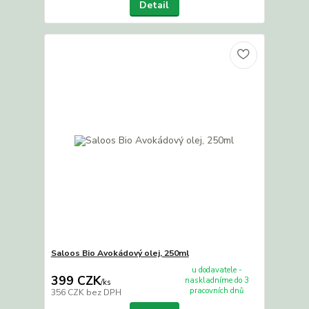
Detail
Saloos Bio Avokádový olej, 250ml
u dodavatele -
399 CZK
naskladníme do 3
/
ks
pracovních dnů
356 CZK
bez DPH