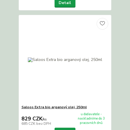
Detail
Saloos Extra bio arganový olej, 250ml
u dodavatele -
829 CZK
naskladníme do 3
/
ks
pracovních dnů
685 CZK
bez DPH