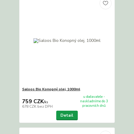
Saloos Bio Konopný olej, 1000ml
u dodavatele -
759 CZK
naskladníme do 3
/
ks
pracovních dnů
678 CZK
bez DPH
Detail