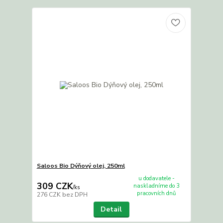
Saloos Bio Dýňový olej, 250ml
u dodavatele -
309 CZK
naskladníme do 3
/
ks
pracovních dnů
276 CZK
bez DPH
Detail