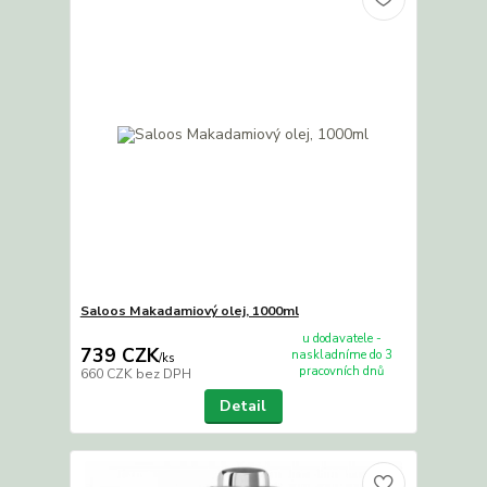
Saloos Makadamiový olej, 1000ml
u dodavatele -
739 CZK
naskladníme do 3
/
ks
pracovních dnů
660 CZK
bez DPH
Detail