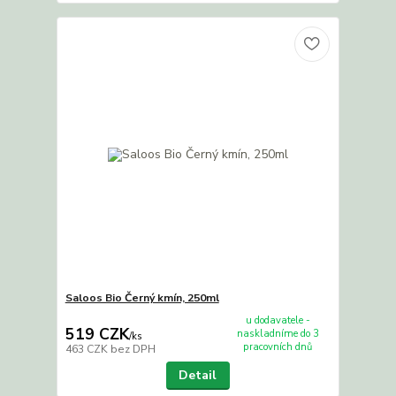
Saloos Bio Černý kmín, 250ml
u dodavatele -
519 CZK
naskladníme do 3
/
ks
pracovních dnů
463 CZK
bez DPH
Detail