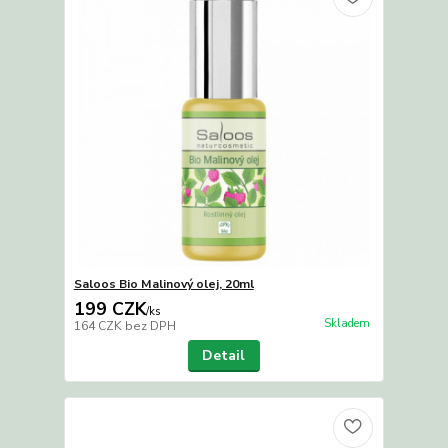
Saloos Bio Malinový olej, 20ml
199 CZK
/
ks
Skladem
164 CZK
bez DPH
Detail