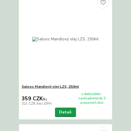
Saloos Mandlový olej LZS, 250ml
u dodavatele -
359 CZK
naskladníme do 3
/
ks
pracovních dnů
321 CZK
bez DPH
Detail