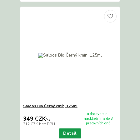
Saloos Bio Černý kmín, 125ml
u dodavatele -
349 CZK
naskladníme do 3
/
ks
pracovních dnů
312 CZK
bez DPH
Detail