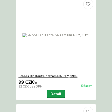
Saloos Bio Karité balzám NA RTY, 19ml
99 CZK
/
ks
Skladem
82 CZK
bez DPH
Detail