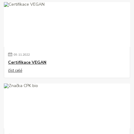
09
.
11
.
2022
Certifikace VEGAN
číst celé