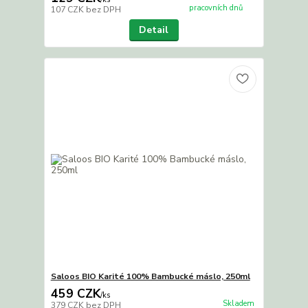
pracovních dnů
107 CZK
bez DPH
Detail
Saloos BIO Karité 100% Bambucké máslo, 250ml
459 CZK
/
ks
Skladem
379 CZK
bez DPH