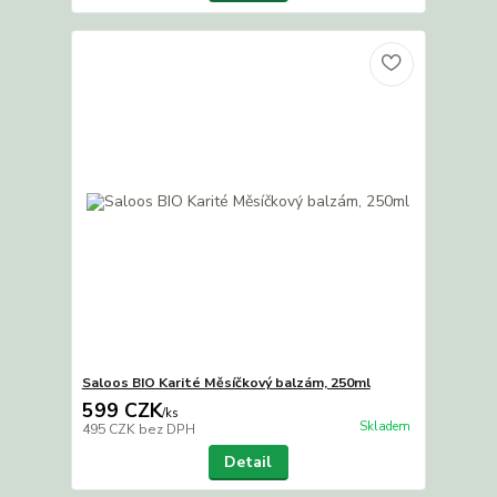
Saloos BIO Karité Měsíčkový balzám, 250ml
599 CZK
/
ks
Skladem
495 CZK
bez DPH
Detail