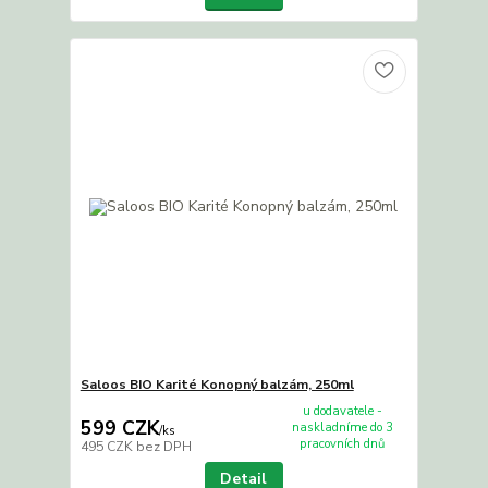
Saloos BIO Karité Konopný balzám, 250ml
u dodavatele -
599 CZK
naskladníme do 3
/
ks
pracovních dnů
495 CZK
bez DPH
Detail