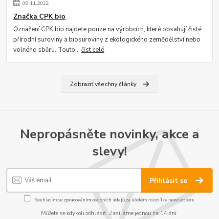
09
.
11
.
2022
Značka CPK bio
Označení CPK bio najdete pouze na výrobcích, které obsahují čisté
přírodní suroviny a biosuroviny z ekologického zemědělství nebo
volného sběru. Touto...
číst celé
Zobrazit všechny články
Nepropásněte novinky, akce a
slevy!
Přihlásit se
Souhlasím se
zpracováním osobních údajů
za účelem rozesílky newsletteru.
Můžete se kdykoli odhlásit. Zasíláme jednou za 14 dní.