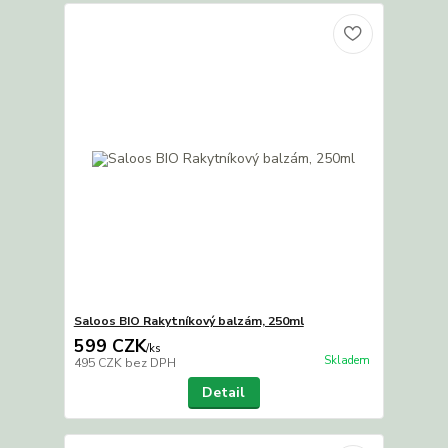
Saloos BIO Rakytníkový balzám, 250ml
599 CZK
/
ks
Skladem
495 CZK
bez DPH
Detail