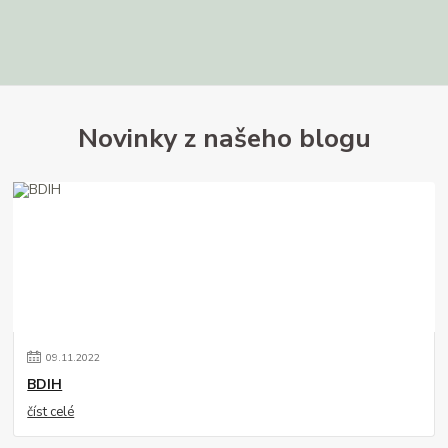
Novinky z našeho blogu
09
.
11
.
2022
BDIH
číst celé