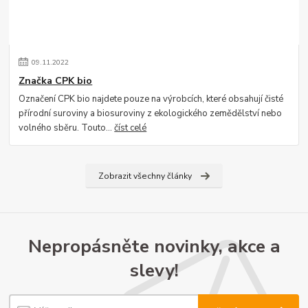
09
.
11
.
2022
Značka CPK bio
Označení CPK bio najdete pouze na výrobcích, které obsahují čisté
přírodní suroviny a biosuroviny z ekologického zemědělství nebo
volného sběru. Touto...
číst celé
Zobrazit všechny články
Nepropásněte novinky, akce a
slevy!