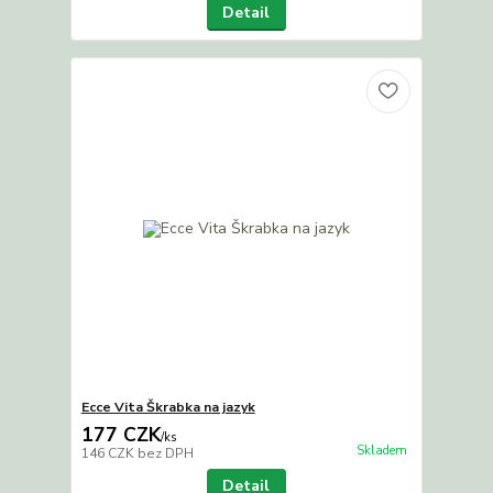
Detail
Ecce Vita Škrabka na jazyk
177 CZK
/
ks
Skladem
146 CZK
bez DPH
Detail