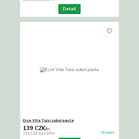
Detail
Ecce Vita Tulsi zubní pasta
139 CZK
/
ks
Skladem
115 CZK
bez DPH