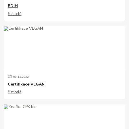
BDIH
číst celé
09
.
11
.
2022
Certifikace VEGAN
číst celé