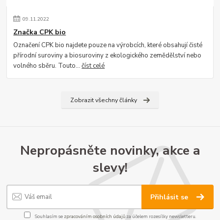
09
.
11
.
2022
Značka CPK bio
Označení CPK bio najdete pouze na výrobcích, které obsahují čisté
přírodní suroviny a biosuroviny z ekologického zemědělství nebo
volného sběru. Touto...
číst celé
Zobrazit všechny články
Nepropásněte novinky, akce a
slevy!
Přihlásit se
Souhlasím se
zpracováním osobních údajů
za účelem rozesílky newsletteru.