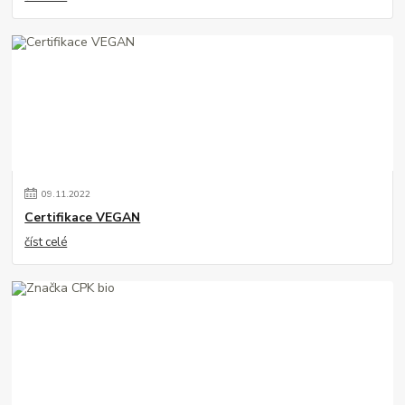
09
.
11
.
2022
Certifikace VEGAN
číst celé