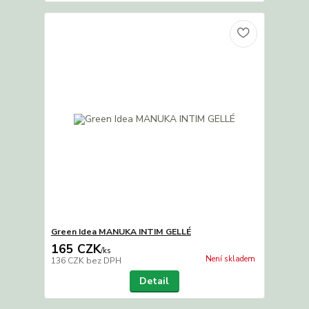
Green Idea MANUKA INTIM GELLÉ
165 CZK
/
ks
Není skladem
136 CZK
bez DPH
Detail