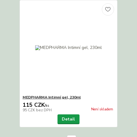
MEDPHARMA Intimní gel, 230ml
115 CZK
/
ks
Není skladem
95 CZK
bez DPH
Detail