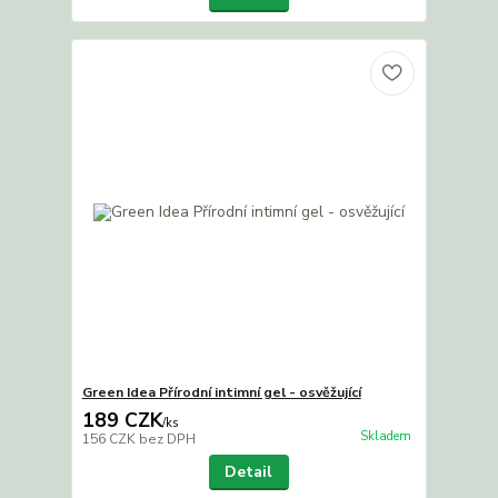
Green Idea Přírodní intimní gel - osvěžující
189 CZK
/
ks
Skladem
156 CZK
bez DPH
Detail