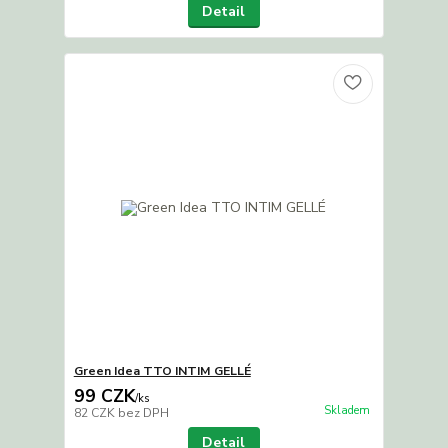
Detail
Green Idea TTO INTIM GELLÉ
99 CZK
/
ks
Skladem
82 CZK
bez DPH
Detail