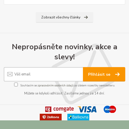
Zobrazit všechny články
Nepropásněte novinky, akce a
slevy!
Přihlásit se
Souhlasím se
zpracováním osobních údajů
za účelem rozesílky newsletteru.
Můžete se kdykoli odhlásit. Zasíláme jednou za 14 dní.