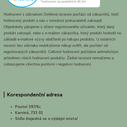
Hodnocení s odznakem Ověřená recenze pochází od zákazníků, kteří
hodnocený produkt u nás v minulosti prokazatelně zakoupili.
Objednávky párujeme s účtem registrovaného uživatele, který daný
produkt zakoupil, nebo s e-mailem zákazníka, který produkt hodnotil na
základě e-mailové výzvy obdržené po nákupu produktu. U ostatních
recenzí bez odznaku nedokážeme nákup ověřit, ale pochází od
registrovaných zákazníků. Celkové hodnocení počítáme aritmetickým
průměrem všech hodnocení produktu. Žádné recenze nemažeme a
zobrazujeme všechna pozitivní i negativní hodnocení.
Korespondenční adresa
Poutní 397/5c
Karviná, 733 01
Sídlo /nejedná se o výdejní místo/