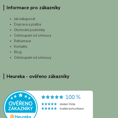
Informace pro zákazníky
Jak nakupovat
Doprava a platba
Obchodní podmínky
Odstoupení od smlouvy
Reklamace
Kontakty
Blog
Odstoupení od smlouvy
Heureka - ověřeno zákazníky