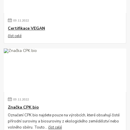
09
.
11
.
2022
Certifikace VEGAN
číst celé
09
.
11
.
2022
Značka CPK bio
Označení CPK bio najdete pouze na výrobcích, které obsahují čisté
přírodní suroviny a biosuroviny z ekologického zemědělství nebo
volného sběru. Touto...
číst celé