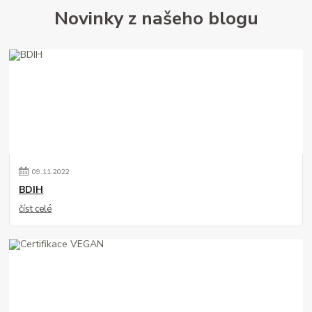
Novinky z našeho blogu
09
.
11
.
2022
BDIH
číst celé