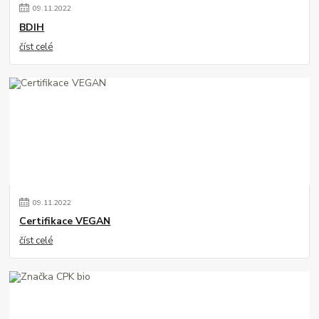
09
.
11
.
2022
BDIH
číst celé
09
.
11
.
2022
Certifikace VEGAN
číst celé