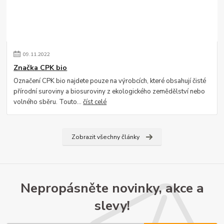
09
.
11
.
2022
Značka CPK bio
Označení CPK bio najdete pouze na výrobcích, které obsahují čisté
přírodní suroviny a biosuroviny z ekologického zemědělství nebo
volného sběru. Touto...
číst celé
Zobrazit všechny články
Nepropásněte novinky, akce a
slevy!