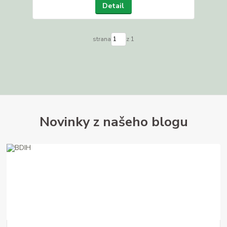
Detail
strana
z 1
Novinky z našeho blogu