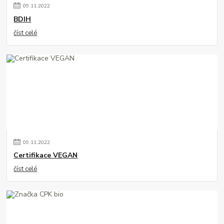
09
.
11
.
2022
BDIH
číst celé
09
.
11
.
2022
Certifikace VEGAN
číst celé