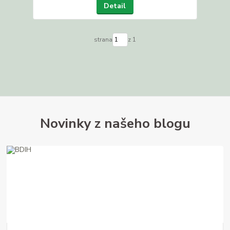
Detail
strana
z 1
Novinky z našeho blogu