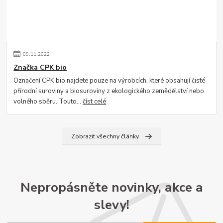
09
.
11
.
2022
Značka CPK bio
Označení CPK bio najdete pouze na výrobcích, které obsahují čisté
přírodní suroviny a biosuroviny z ekologického zemědělství nebo
volného sběru. Touto...
číst celé
Zobrazit všechny články
Nepropásněte novinky, akce a
slevy!