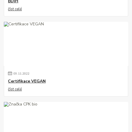
BDIH
číst celé
09
.
11
.
2022
Certifikace VEGAN
číst celé