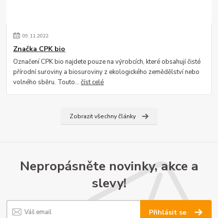
09
.
11
.
2022
Značka CPK bio
Označení CPK bio najdete pouze na výrobcích, které obsahují čisté
přírodní suroviny a biosuroviny z ekologického zemědělství nebo
volného sběru. Touto...
číst celé
Zobrazit všechny články
Nepropásněte novinky, akce a
slevy!
Přihlásit se