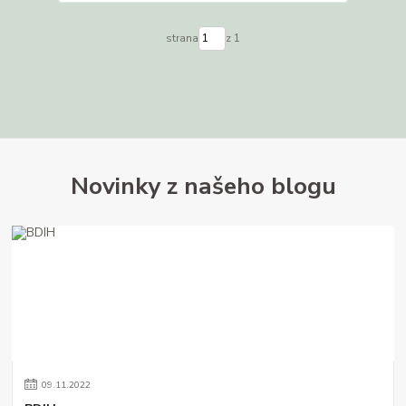
strana
z 1
Novinky z našeho blogu
09
.
11
.
2022