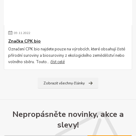
09
.
11
.
2022
Značka CPK bio
Označení CPK bio najdete pouze na výrobcích, které obsahují čisté
přírodní suroviny a biosuroviny z ekologického zemědělství nebo
volného sběru. Touto...
číst celé
Zobrazit všechny články
Nepropásněte novinky, akce a
slevy!