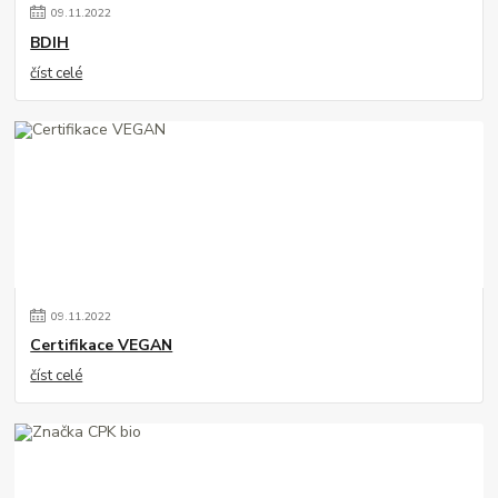
09
.
11
.
2022
BDIH
číst celé
09
.
11
.
2022
Certifikace VEGAN
číst celé