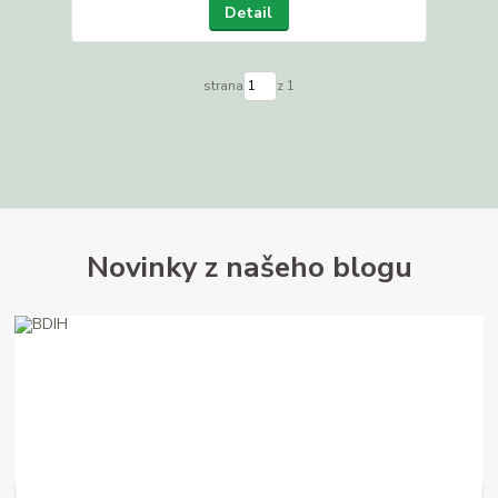
Detail
strana
z 1
Novinky z našeho blogu