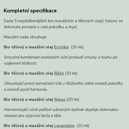
Kompletní specifikace
Sada 5 nejoblíbenějších bio masážních a tělových olejů Saloos se
dokonale postará o vaši pokožku a mysl.
Masážní sada obsahuje:
Bio tělový a masážní olej
Erotika
(20 ml)
Smyslná kombinace exotických vůní probudí smysly a touhu po
vzájemné blízkosti.
Bio tělový a masážní olej
Růže
(20 ml)
Okouzlující pravá damašská růže z Růžového údolí omladí pokožku
a navodí pocit harmonie.
Bio tělový a masážní olej
Relax
(
20 ml)
Harmonizující vůně pečlivě vybraných bylinek dopřeje dokonalou
relaxaci pro splynutí duše a těla.
Bio tělový a masážní olej
Levandule
(20 ml)