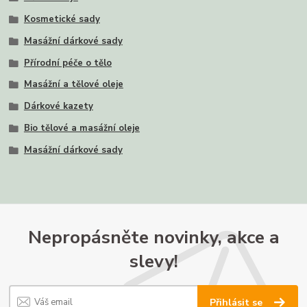
Kosmetické sady
Masážní dárkové sady
Přírodní péče o tělo
Masážní a tělové oleje
Dárkové kazety
Bio tělové a masážní oleje
Masážní dárkové sady
Nepropásněte novinky, akce a
slevy!
Přihlásit se