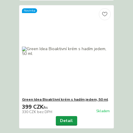
Novinka
Green Idea Bioaktivní krém s hadím jedem, 50 ml
399 CZK
/
ks
Skladem
330 CZK
bez DPH
Detail