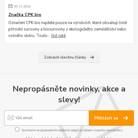
09
.
11
.
2022
Značka CPK bio
Označení CPK bio najdete pouze na výrobcích, které obsahují čisté
přírodní suroviny a biosuroviny z ekologického zemědělství nebo
volného sběru. Touto...
číst celé
Zobrazit všechny články
Nepropásněte novinky, akce a
slevy!
Přihlásit se
Souhlasím se
zpracováním osobních údajů
za účelem rozesílky newsletteru.