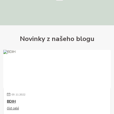
Novinky z našeho blogu
09
.
11
.
2022
BDIH
číst celé