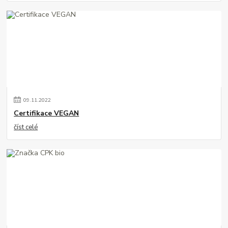
09
.
11
.
2022
Certifikace VEGAN
číst celé