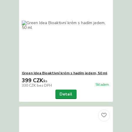
Green Idea Bioaktivní krém s hadím jedem, 50 ml
399 CZK
/
ks
Skladem
330 CZK
bez DPH
Detail