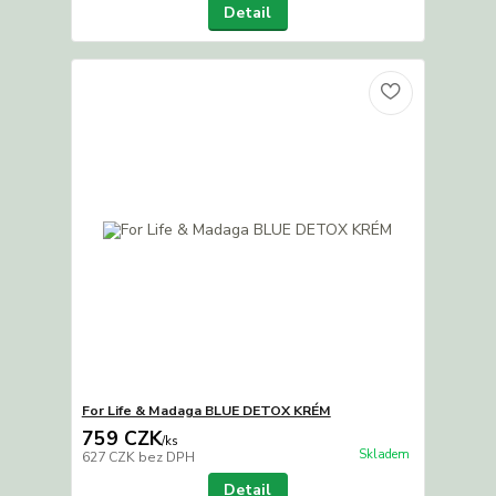
Detail
For Life & Madaga BLUE DETOX KRÉM
759 CZK
/
ks
Skladem
627 CZK
bez DPH
Detail