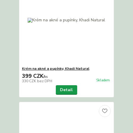
Krém na akné a pupínky, Khadi Natural
399 CZK
/
ks
Skladem
330 CZK
bez DPH
Detail