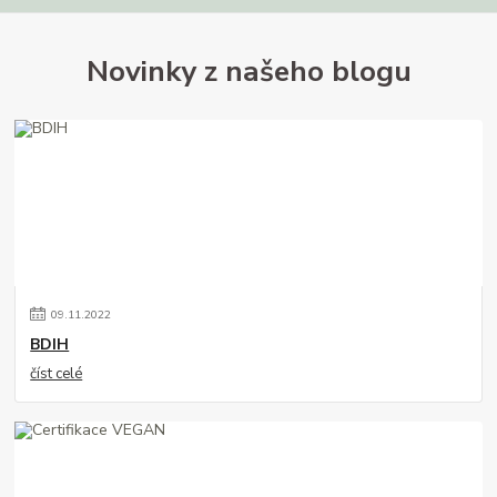
Novinky z našeho blogu
09
.
11
.
2022
BDIH
číst celé