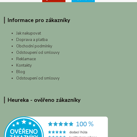
Informace pro zákazníky
Jak nakupovat
Doprava a platba
Obchodní podmínky
Odstoupení od smlouvy
Reklamace
Kontakty
Blog
Odstoupení od smlouvy
Heureka - ověřeno zákazníky