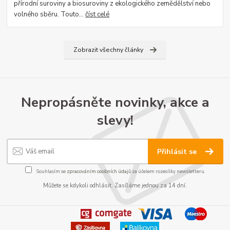
přírodní suroviny a biosuroviny z ekologického zemědělství nebo
volného sběru. Touto...
číst celé
Zobrazit všechny články
Nepropásněte novinky, akce a
slevy!
Přihlásit se
Souhlasím se
zpracováním osobních údajů
za účelem rozesílky newsletteru.
Můžete se kdykoli odhlásit. Zasíláme jednou za 14 dní.