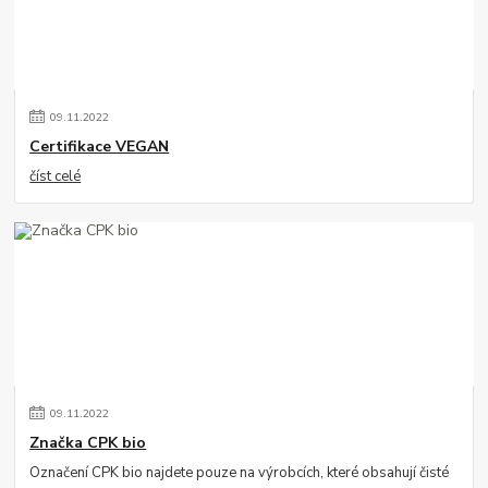
09
.
11
.
2022
Certifikace VEGAN
číst celé
09
.
11
.
2022
Značka CPK bio
Označení CPK bio najdete pouze na výrobcích, které obsahují čisté