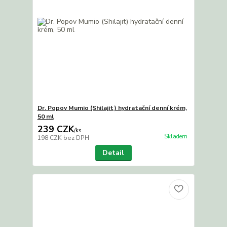
Dr. Popov Mumio (Shilajit) hydratační denní krém,
50 ml
239 CZK
/
ks
Skladem
198 CZK
bez DPH
Detail