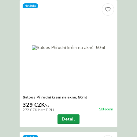
Novinka
Saloos Přírodní krém na akné, 50ml
329 CZK
/
ks
Skladem
272 CZK
bez DPH
Detail