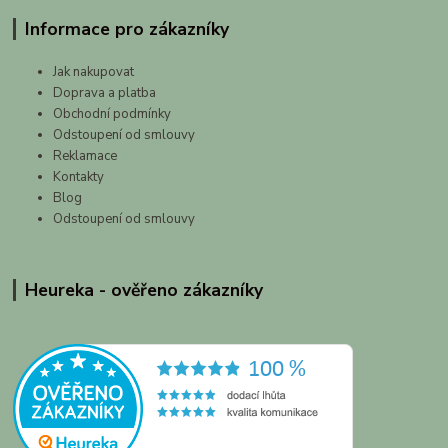
Informace pro zákazníky
Jak nakupovat
Doprava a platba
Obchodní podmínky
Odstoupení od smlouvy
Reklamace
Kontakty
Blog
Odstoupení od smlouvy
Heureka - ověřeno zákazníky