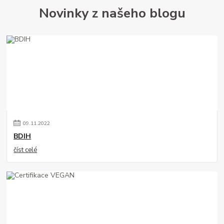
Novinky z našeho blogu
09
.
11
.
2022
BDIH
číst celé