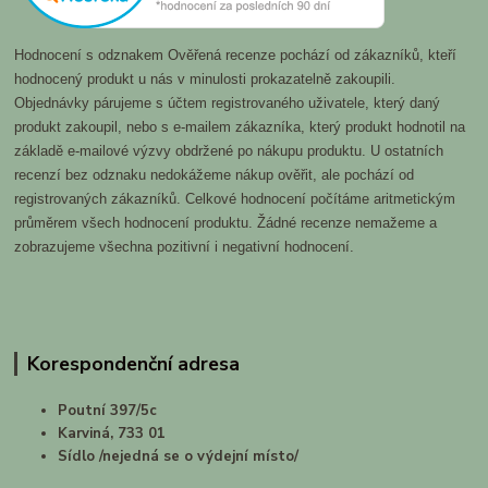
Hodnocení s odznakem Ověřená recenze pochází od zákazníků, kteří
hodnocený produkt u nás v minulosti prokazatelně zakoupili.
Objednávky párujeme s účtem registrovaného uživatele, který daný
produkt zakoupil, nebo s e-mailem zákazníka, který produkt hodnotil na
základě e-mailové výzvy obdržené po nákupu produktu. U ostatních
recenzí bez odznaku nedokážeme nákup ověřit, ale pochází od
registrovaných zákazníků. Celkové hodnocení počítáme aritmetickým
průměrem všech hodnocení produktu. Žádné recenze nemažeme a
zobrazujeme všechna pozitivní i negativní hodnocení.
Korespondenční adresa
Poutní 397/5c
Karviná, 733 01
Sídlo /nejedná se o výdejní místo/