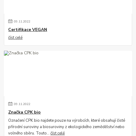
09
.
11
.
2022
Certifikace VEGAN
číst celé
09
.
11
.
2022
Značka CPK bio
Označení CPK bio najdete pouze na výrobcích, které obsahují čisté
přírodní suroviny a biosuroviny z ekologického zemědělství nebo
volného sběru. Touto...
číst celé