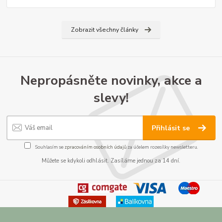
Zobrazit všechny články
Nepropásněte novinky, akce a
slevy!
Přihlásit se
Souhlasím se
zpracováním osobních údajů
za účelem rozesílky newsletteru.
Můžete se kdykoli odhlásit. Zasíláme jednou za 14 dní.