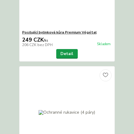
Posilující bylinková kůra Premium Végétal
249 CZK
/
ks
Skladem
206 CZK
bez DPH
Detail