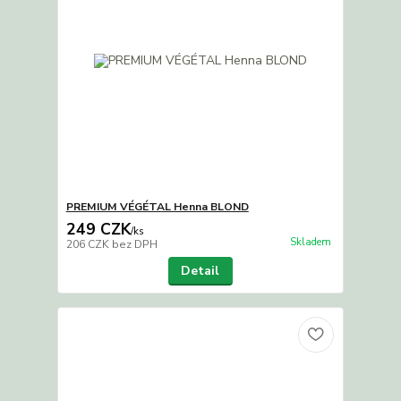
PREMIUM VÉGÉTAL Henna BLOND
249 CZK
/
ks
Skladem
206 CZK
bez DPH
Detail