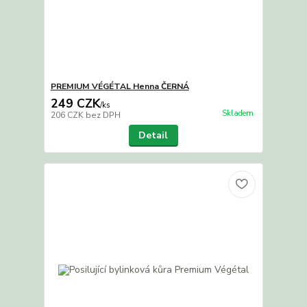
PREMIUM VÉGÉTAL Henna ČERNÁ
249 CZK
/
ks
Skladem
206 CZK
bez DPH
Detail