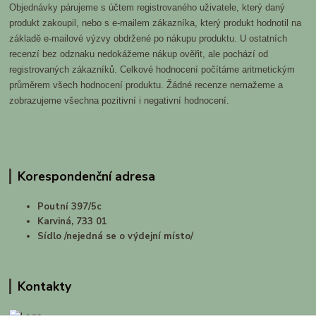
Objednávky párujeme s účtem registrovaného uživatele, který daný
produkt zakoupil, nebo s e-mailem zákazníka, který produkt hodnotil na
základě e-mailové výzvy obdržené po nákupu produktu. U ostatních
recenzí bez odznaku nedokážeme nákup ověřit, ale pochází od
registrovaných zákazníků. Celkové hodnocení počítáme aritmetickým
průměrem všech hodnocení produktu. Žádné recenze nemažeme a
zobrazujeme všechna pozitivní i negativní hodnocení.
Korespondenční adresa
Poutní 397/5c
Karviná, 733 01
Sídlo /nejedná se o výdejní místo/
Kontakty