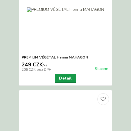
PREMIUM VÉGÉTAL Henna MAHAGON
249 CZK
/
ks
Skladem
206 CZK
bez DPH
Detail