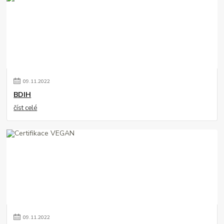
09
.
11
.
2022
BDIH
číst celé
09
.
11
.
2022