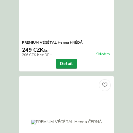
PREMIUM VÉGÉTAL Henna HNĚDÁ
249 CZK
/
ks
Skladem
206 CZK
bez DPH
Detail