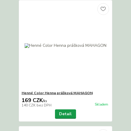
Henné Color Henna prášková MAHAGON
169 CZK
/
ks
Skladem
140 CZK
bez DPH
Detail