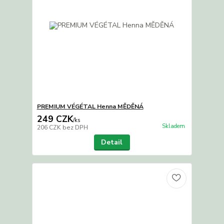
PREMIUM VÉGÉTAL Henna MĚDĚNÁ
249 CZK
/
ks
Skladem
206 CZK
bez DPH
Detail