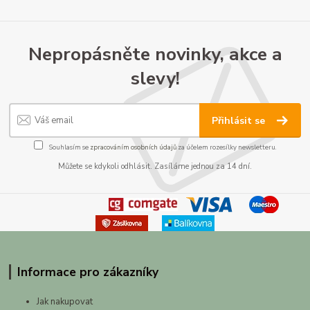
Nepropásněte novinky, akce a
slevy!
Přihlásit se
Souhlasím se
zpracováním osobních údajů
za účelem rozesílky newsletteru.
Můžete se kdykoli odhlásit. Zasíláme jednou za 14 dní.
Informace pro zákazníky
Jak nakupovat