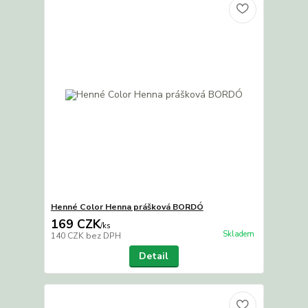
Henné Color Henna prášková BORDÓ
169 CZK
/
ks
Skladem
140 CZK
bez DPH
Detail