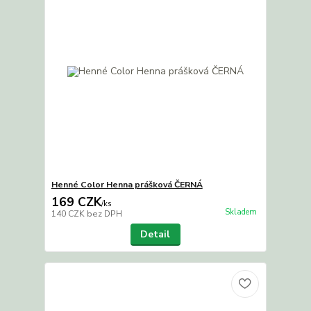
Henné Color Henna prášková ČERNÁ
169 CZK
/
ks
Skladem
140 CZK
bez DPH
Detail