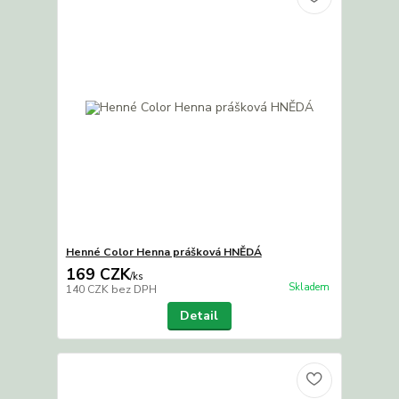
Henné Color Henna prášková HNĚDÁ
169 CZK
/
ks
Skladem
140 CZK
bez DPH
Detail