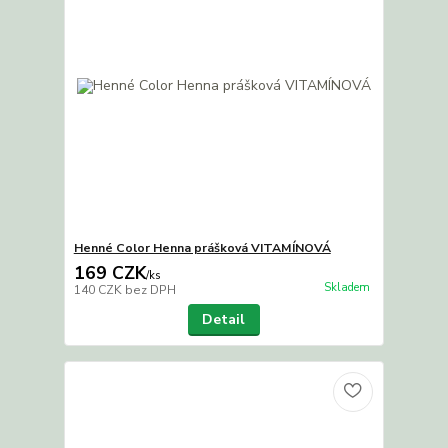
Henné Color Henna prášková VITAMÍNOVÁ
169 CZK
/
ks
Skladem
140 CZK
bez DPH
Detail