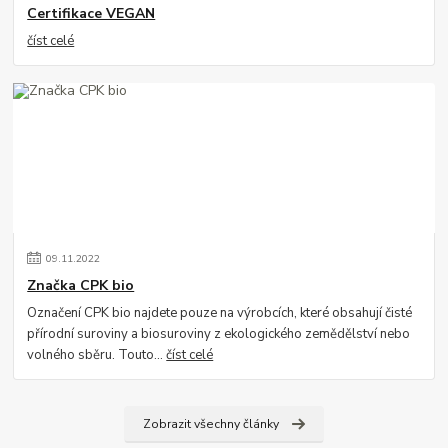
Certifikace VEGAN
číst celé
09
.
11
.
2022
Značka CPK bio
Označení CPK bio najdete pouze na výrobcích, které obsahují čisté
přírodní suroviny a biosuroviny z ekologického zemědělství nebo
volného sběru. Touto...
číst celé
Zobrazit všechny články