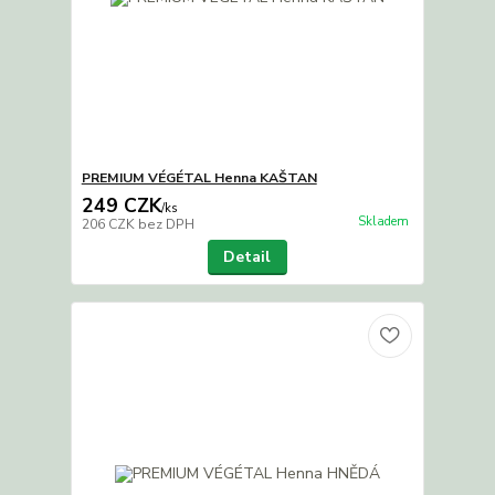
PREMIUM VÉGÉTAL Henna KAŠTAN
249 CZK
/
ks
Skladem
206 CZK
bez DPH
Detail