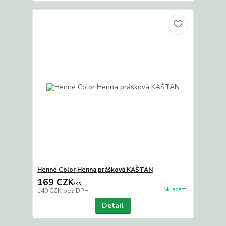
Henné Color Henna prášková KAŠTAN
169 CZK
/
ks
Skladem
140 CZK
bez DPH
Detail