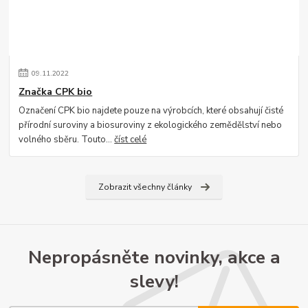
09
.
11
.
2022
Značka CPK bio
Označení CPK bio najdete pouze na výrobcích, které obsahují čisté
přírodní suroviny a biosuroviny z ekologického zemědělství nebo
volného sběru. Touto...
číst celé
Zobrazit všechny články
Nepropásněte novinky, akce a
slevy!