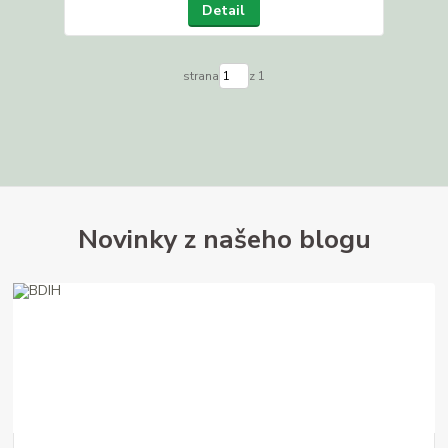
Detail
strana
z 1
Novinky z našeho blogu