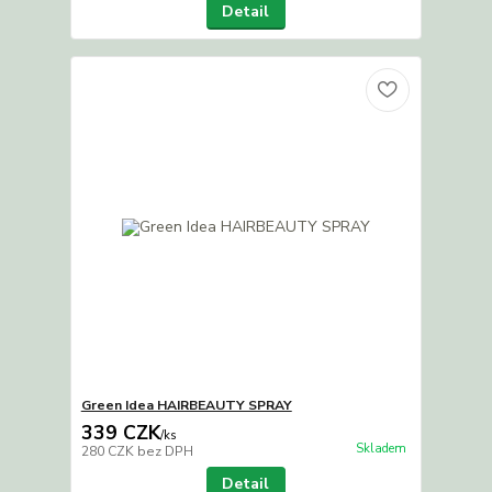
Detail
Green Idea HAIRBEAUTY SPRAY
339 CZK
/
ks
Skladem
280 CZK
bez DPH
Detail