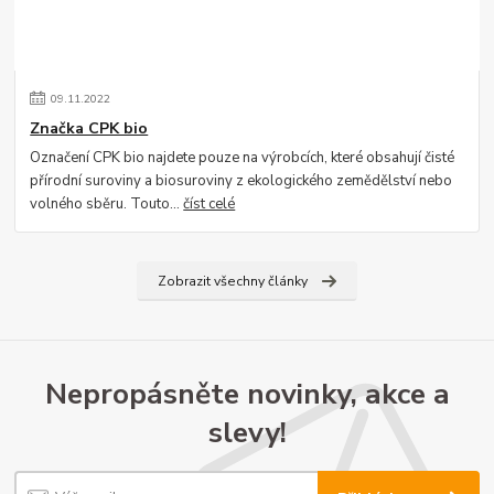
09
.
11
.
2022
Značka CPK bio
Označení CPK bio najdete pouze na výrobcích, které obsahují čisté
přírodní suroviny a biosuroviny z ekologického zemědělství nebo
volného sběru. Touto...
číst celé
Zobrazit všechny články
Nepropásněte novinky, akce a
slevy!