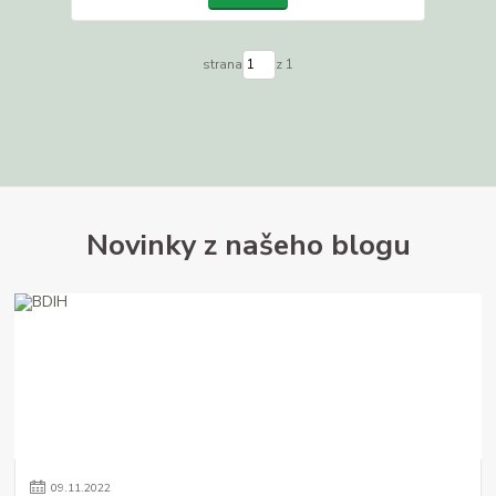
strana
z 1
Novinky z našeho blogu
09
.
11
.
2022