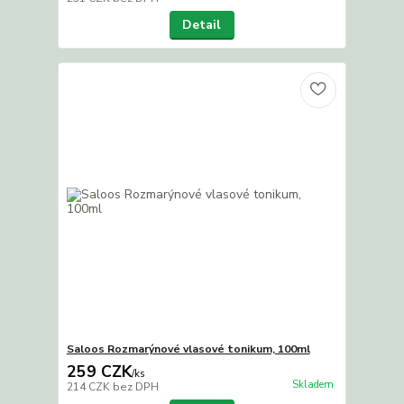
Detail
Saloos Rozmarýnové vlasové tonikum, 100ml
259 CZK
/
ks
Skladem
214 CZK
bez DPH