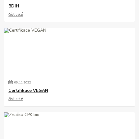
BDIH
číst celé
09
.
11
.
2022
Certifikace VEGAN
číst celé