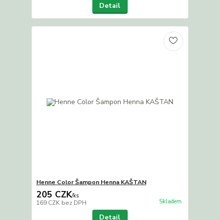
Detail
Henne Color Šampon Henna KAŠTAN
205 CZK
/
ks
Skladem
169 CZK
bez DPH
Detail