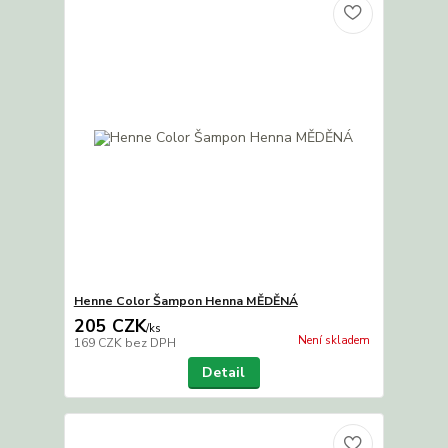
Henne Color Šampon Henna MĚDĚNÁ
205 CZK
/
ks
Není skladem
169 CZK
bez DPH
Detail