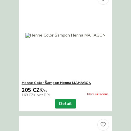
Henne Color Šampon Henna MAHAGON
205 CZK
/
ks
Není skladem
169 CZK
bez DPH
Detail