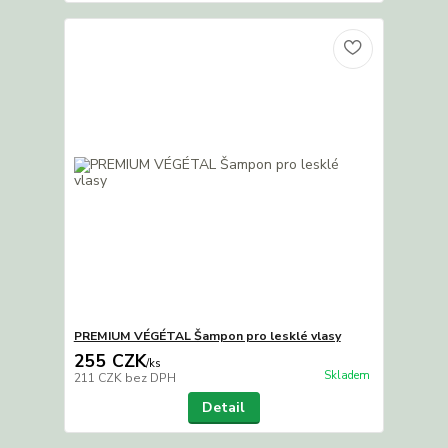
PREMIUM VÉGÉTAL Šampon pro lesklé vlasy
255 CZK
/
ks
Skladem
211 CZK
bez DPH
Detail