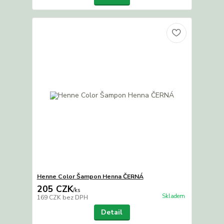
Henne Color Šampon Henna ČERNÁ
205 CZK
/
ks
Skladem
169 CZK
bez DPH
Detail