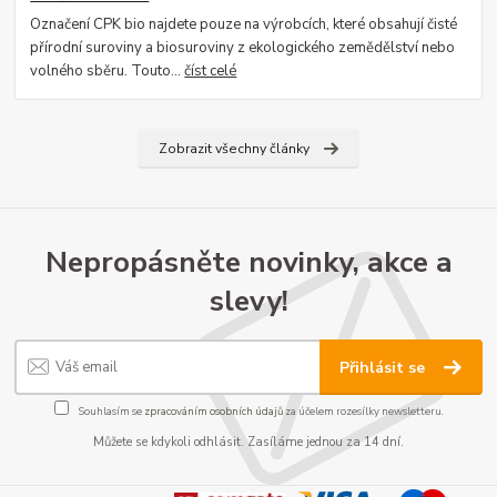
Označení CPK bio najdete pouze na výrobcích, které obsahují čisté
přírodní suroviny a biosuroviny z ekologického zemědělství nebo
volného sběru. Touto...
číst celé
Zobrazit všechny články
Nepropásněte novinky, akce a
slevy!
Přihlásit se
Souhlasím se
zpracováním osobních údajů
za účelem rozesílky newsletteru.
Můžete se kdykoli odhlásit. Zasíláme jednou za 14 dní.