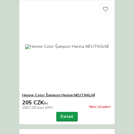
Henne Color Šampon Henna NEUTRÁLNÍ
205 CZK
/
ks
Není skladem
169 CZK
bez DPH
Detail