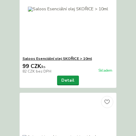
Saloos Esenciální olej SKOŘICE > 10ml
99 CZK
/
ks
Skladem
82 CZK
bez DPH
Detail