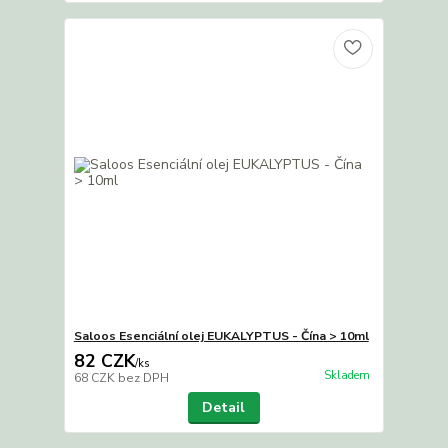
Saloos Esenciální olej EUKALYPTUS - Čína > 10ml
82 CZK
/
ks
Skladem
68 CZK
bez DPH
Detail