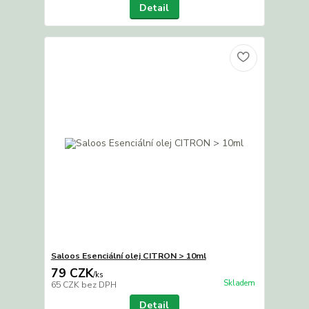
Detail
Saloos Esenciální olej CITRON > 10ml
79 CZK
/
ks
Skladem
65 CZK
bez DPH
Detail