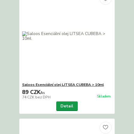
Saloos Esenciální olej LITSEA CUBEBA > 10ml
89 CZK
/
ks
Skladem
74 CZK
bez DPH
Detail