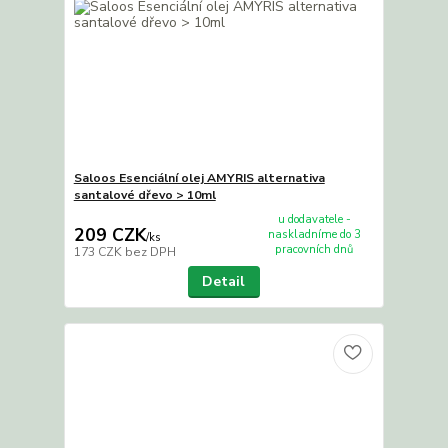
Saloos Esenciální olej AMYRIS alternativa
santalové dřevo > 10ml
u dodavatele -
209 CZK
naskladníme do 3
/
ks
pracovních dnů
173 CZK
bez DPH
Detail