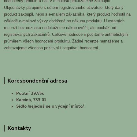
hodnocený produkt u nás v minulosti prokazatelně zakoupili.
Objednávky párujeme s účtem registrovaného uživatele, který daný
produkt zakoupil, nebo s e-mailem zákazníka, který produkt hodnotil na
základě e-mailové výzvy obdržené po nákupu produktu. U ostatních
recenzí bez odznaku nedokážeme nákup ověřit, ale pochází od
registrovaných zákazníků. Celkové hodnocení počítáme aritmetickým
průměrem všech hodnocení produktu. Žádné recenze nemažeme a
zobrazujeme všechna pozitivní i negativní hodnocení.
Korespondenční adresa
Poutní 397/5c
Karviná, 733 01
Sídlo /nejedná se o výdejní místo/
Kontakty