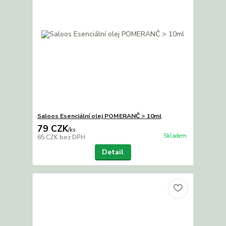
Saloos Esenciální olej POMERANČ > 10ml
79 CZK
/
ks
Skladem
65 CZK
bez DPH
Detail