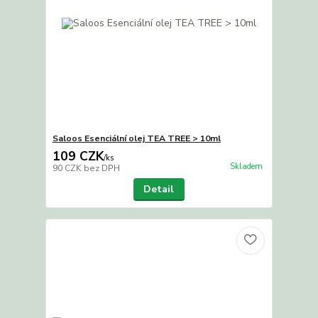
Saloos Esenciální olej TEA TREE > 10ml
109 CZK
/
ks
Skladem
90 CZK
bez DPH
Detail