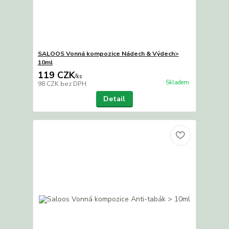
SALOOS Vonná kompozice Nádech & Výdech>
10ml
119 CZK
/
ks
Skladem
98 CZK
bez DPH
Detail