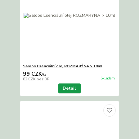
Saloos Esenciální olej ROZMARÝNA > 10ml
99 CZK
/
ks
Skladem
82 CZK
bez DPH
Detail