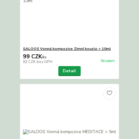
SALOOS Vonná kompozice Zimní kouzlo > 10ml
99 CZK
/
ks
Skladem
82 CZK
bez DPH
Detail