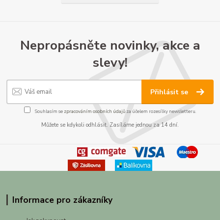
Nepropásněte novinky, akce a
slevy!
Přihlásit se
Souhlasím se
zpracováním osobních údajů
za účelem rozesílky newsletteru.
Můžete se kdykoli odhlásit. Zasíláme jednou za 14 dní.
Informace pro zákazníky