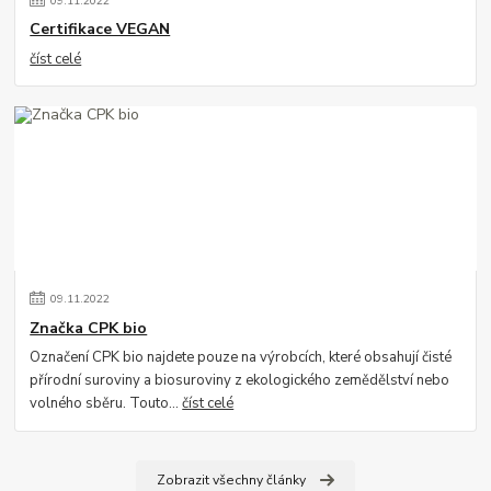
09
.
11
.
2022
Certifikace VEGAN
číst celé
09
.
11
.
2022
Značka CPK bio
Označení CPK bio najdete pouze na výrobcích, které obsahují čisté
přírodní suroviny a biosuroviny z ekologického zemědělství nebo
volného sběru. Touto...
číst celé
Zobrazit všechny články