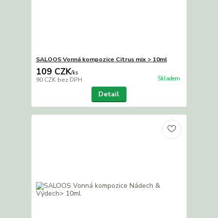
SALOOS Vonná kompozice Citrus mix > 10ml
109 CZK
/
ks
Skladem
90 CZK
bez DPH
Detail