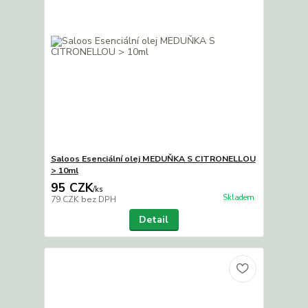
Saloos Esenciální olej MEDUŇKA S CITRONELLOU
> 10ml
95 CZK
/
ks
Skladem
79 CZK
bez DPH
Detail