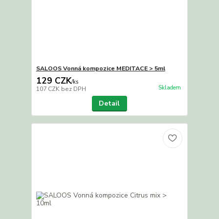
SALOOS Vonná kompozice MEDITACE > 5ml
129 CZK
/
ks
Skladem
107 CZK
bez DPH
Detail