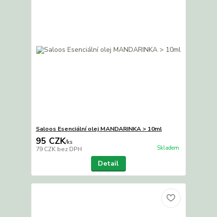
Saloos Esenciální olej MANDARINKA > 10ml
95 CZK
/
ks
Skladem
79 CZK
bez DPH
Detail