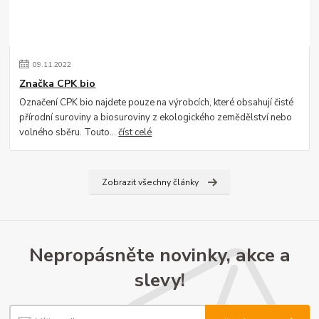
09
.
11
.
2022
Značka CPK bio
Označení CPK bio najdete pouze na výrobcích, které obsahují čisté
přírodní suroviny a biosuroviny z ekologického zemědělství nebo
volného sběru. Touto...
číst celé
Zobrazit všechny články
Nepropásněte novinky, akce a
slevy!