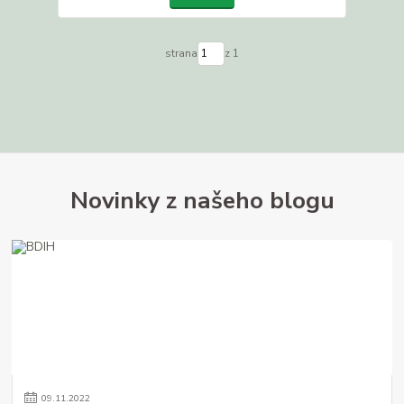
strana
z 1
Novinky z našeho blogu
09
.
11
.
2022