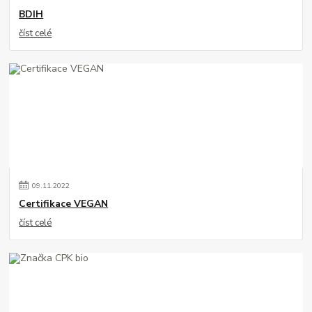
BDIH
číst celé
09
.
11
.
2022
Certifikace VEGAN
číst celé