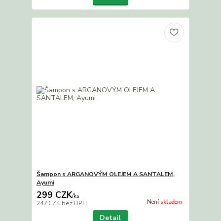
Šampon s ARGANOVÝM OLEJEM A SANTALEM,
Ayumi
299 CZK
/
ks
Není skladem
247 CZK
bez DPH
Detail