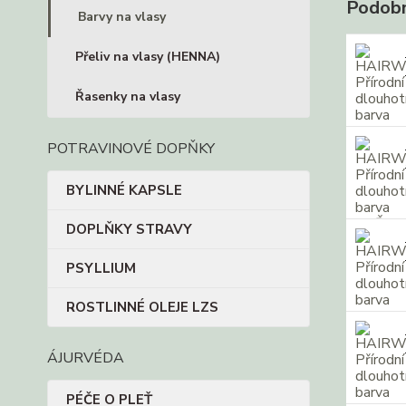
Podobn
Barvy na vlasy
Přeliv na vlasy (HENNA)
Řasenky na vlasy
POTRAVINOVÉ DOPŇKY
BYLINNÉ KAPSLE
DOPLŇKY STRAVY
PSYLLIUM
ROSTLINNÉ OLEJE LZS
ÁJURVÉDA
PÉČE O PLEŤ