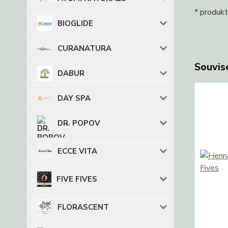
* produk
BIOGLIDE
CURANATURA
Souvise
DABUR
DAY SPA
DR. POPOV
ECCE VITA
FIVE FIVES
FLORASCENT