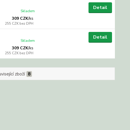
Detail
Skladem
309 CZK
/
ks
255 CZK
bez DPH
Detail
Skladem
309 CZK
/
ks
255 CZK
bez DPH
visející zboží
8