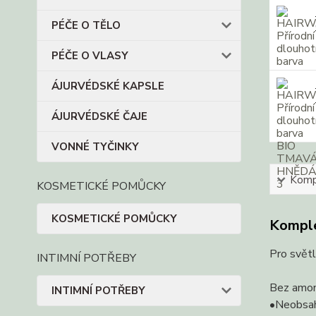
PÉČE O TĚLO
PÉČE O VLASY
ÁJURVÉDSKÉ KAPSLE
ÁJURVÉDSKÉ ČAJE
VONNÉ TYČINKY
Kompl
KOSMETICKÉ POMŮCKY
KOSMETICKÉ POMŮCKY
Komple
Pro svět
INTIMNÍ POTŘEBY
Bez amoni
INTIMNÍ POTŘEBY
•Neobsah