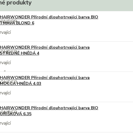
é produkty
HAIRWONDER Přírodní dlouhotrvající barva BIO
TMAVÁ BLOND 6
HAIRWONDER Přírodní dlouhotrvající barva
STŘEDNĚ HNĚDÁ 4
HAIRWONDER Přírodní dlouhotrvající barva
MOCCA HNĚDÁ 4.03
HAIRWONDER Přírodní dlouhotrvající barva BIO
OŘÍŠKOVÁ 6.35