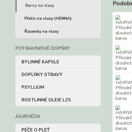
Podobn
Barvy na vlasy
Přeliv na vlasy (HENNA)
Řasenky na vlasy
POTRAVINOVÉ DOPŇKY
BYLINNÉ KAPSLE
DOPLŇKY STRAVY
PSYLLIUM
ROSTLINNÉ OLEJE LZS
ÁJURVÉDA
PÉČE O PLEŤ