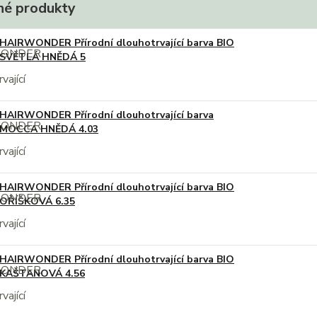
é produkty
HAIRWONDER Přírodní dlouhotrvající barva BIO
SVĚTLÁ HNĚDÁ 5
HAIRWONDER Přírodní dlouhotrvající barva
MOCCA HNĚDÁ 4.03
HAIRWONDER Přírodní dlouhotrvající barva BIO
OŘÍŠKOVÁ 6.35
HAIRWONDER Přírodní dlouhotrvající barva BIO
KAŠTANOVÁ 4.56