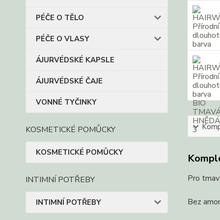
PÉČE O TĚLO
PÉČE O VLASY
ÁJURVÉDSKÉ KAPSLE
ÁJURVÉDSKÉ ČAJE
VONNÉ TYČINKY
Kompl
KOSMETICKÉ POMŮCKY
KOSMETICKÉ POMŮCKY
Komple
Pro tmavě
INTIMNÍ POTŘEBY
Bez amoni
INTIMNÍ POTŘEBY