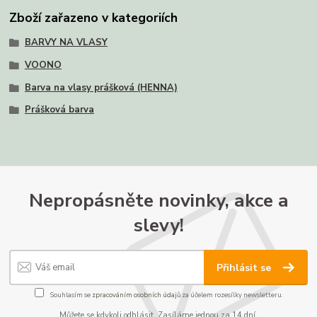
Zboží zařazeno v kategoriích
BARVY NA VLASY
VOONO
Barva na vlasy prášková (HENNA)
Prášková barva
Nepropásněte novinky, akce a
slevy!
Přihlásit se
Souhlasím se
zpracováním osobních údajů
za účelem rozesílky newsletteru.
Můžete se kdykoli odhlásit. Zasíláme jednou za 14 dní.