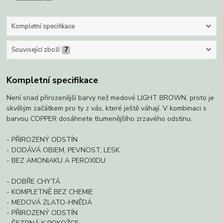
Kompletní specifikace
Související zboží
7
Kompletní specifikace
Není snad přirozenější barvy než medové LIGHT BROWN, proto je
skvělým začátkem pro ty z vás, které ještě váhají. V kombinaci s
barvou COPPER dosáhnete tlumenějšího zrzavého odstínu.
- PŘIROZENÝ ODSTÍN
- DODÁVÁ OBJEM, PEVNOST, LESK
- BEZ AMONIAKU A PEROXIDU
- DOBŘE CHYTÁ
- KOMPLETNĚ BEZ CHEMIE
- MEDOVÁ ZLATO-HNĚDÁ
- PŘIROZENÝ ODSTÍN