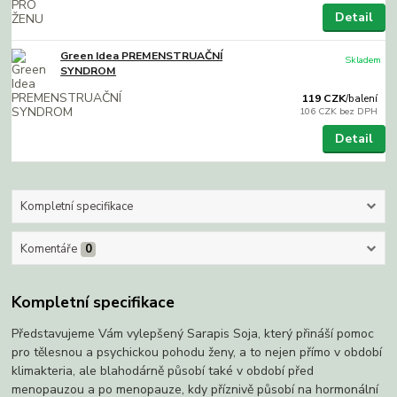
Detail
Green Idea PREMENSTRUAČNÍ
Skladem
SYNDROM
119 CZK
/
balení
106 CZK
bez DPH
Detail
Kompletní specifikace
Komentáře
0
Kompletní specifikace
Představujeme Vám vylepšený Sarapis Soja, který přináší pomoc
pro tělesnou a psychickou pohodu ženy, a to nejen přímo v období
klimakteria, ale blahodárně působí také v období před
menopauzou a po menopauze, kdy příznivě působí na hormonální