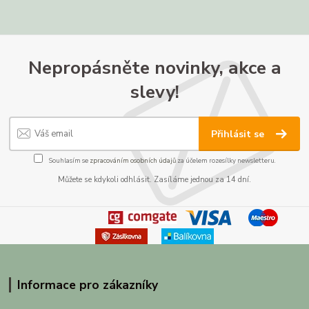
Nepropásněte novinky, akce a
slevy!
Přihlásit se
Souhlasím se
zpracováním osobních údajů
za účelem rozesílky newsletteru.
Můžete se kdykoli odhlásit. Zasíláme jednou za 14 dní.
Informace pro zákazníky