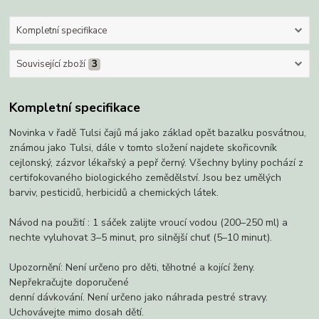
Kompletní specifikace
Související zboží
3
Kompletní specifikace
Novinka v řadě Tulsi čajů má jako základ opět bazalku posvátnou,
známou jako Tulsi, dále v tomto složení najdete skořicovník
cejlonský, zázvor lékařský a pepř černý. Všechny byliny pochází z
certifokovaného biologického zemědělství. Jsou bez umělých
barviv, pesticidů, herbicidů a chemických látek.
Návod na použití : 1 sáček zalijte vroucí vodou (200–250 ml) a
nechte vyluhovat 3–5 minut, pro silnější chuť (5–10 minut).
Upozornění: Není určeno pro děti, těhotné a kojící ženy.
Nepřekračujte doporučené
denní dávkování. Není určeno jako náhrada pestré stravy.
Uchovávejte mimo dosah dětí.