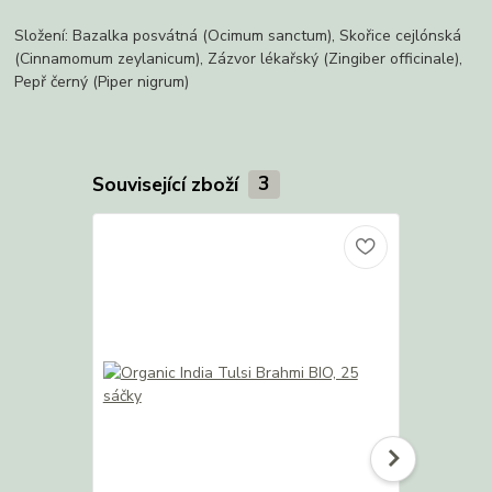
Složení: Bazalka posvátná (Ocimum sanctum), Skořice cejlónská
(Cinnamomum zeylanicum), Zázvor lékařský (Zingiber officinale),
Pepř černý (Piper nigrum)
Související zboží
3