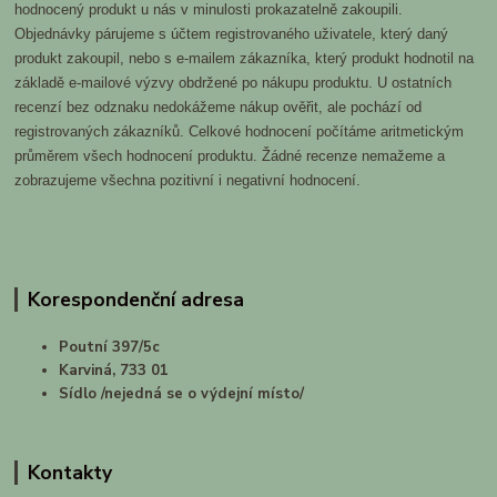
hodnocený produkt u nás v minulosti prokazatelně zakoupili.
Objednávky párujeme s účtem registrovaného uživatele, který daný
produkt zakoupil, nebo s e-mailem zákazníka, který produkt hodnotil na
základě e-mailové výzvy obdržené po nákupu produktu. U ostatních
recenzí bez odznaku nedokážeme nákup ověřit, ale pochází od
registrovaných zákazníků. Celkové hodnocení počítáme aritmetickým
průměrem všech hodnocení produktu. Žádné recenze nemažeme a
zobrazujeme všechna pozitivní i negativní hodnocení.
Korespondenční adresa
Poutní 397/5c
Karviná, 733 01
Sídlo /nejedná se o výdejní místo/
Kontakty