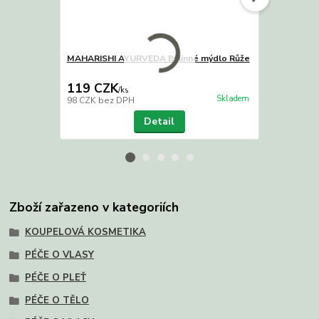
MAHARISHI AYURVEDA Bylinné mýdlo Růže
Ájurvédské 
119 CZK
59 CZK
/
ks
/
k
Skladem
98 CZK
bez DPH
49 CZK
bez 
Detail
Zboží zařazeno v kategoriích
KOUPELOVÁ KOSMETIKA
PÉČE O VLASY
PÉČE O PLEŤ
PÉČE O TĚLO