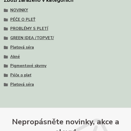
NOVINKY
PÉČE O PLEŤ
PROBLÉMY S PLETÍ
GREEN IDEA /TOPVET/
Pleťová séra
Akné
Pigmentové skvrny
Péče o pleť
Pleťová séra
Nepropásněte novinky, akce a