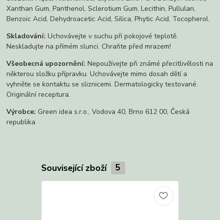
Xanthan Gum, Panthenol, Sclerotium Gum, Lecithin, Pullulan,
Benzoic Acid, Dehydroacetic Acid, Silica, Phytic Acid, Tocopherol.
Skladování:
Uchovávejte v suchu při pokojové teplotě.
Neskladujte na přímém slunci. Chraňte před mrazem!
Všeobecná upozornění:
Nepoužívejte při známé přecitlivělosti na
některou složku přípravku. Uchovávejte mimo dosah dětí a
vyhněte se kontaktu se sliznicemi. Dermatologicky testované.
Originální receptura.
Výrobce:
Green idea s.r.o., Vodova 40, Brno 612 00, Česká
republika
Související zboží
5