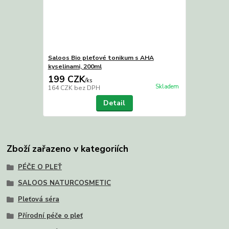
Saloos Bio pleťové tonikum s AHA
kyselinami, 200ml
199 CZK
/
ks
Skladem
164 CZK
bez DPH
Detail
Zboží zařazeno v kategoriích
PÉČE O PLEŤ
SALOOS NATURCOSMETIC
Pleťová séra
Přírodní péče o pleť