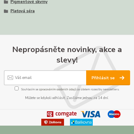
Pigmentové skvrny
Pleťová séra
Nepropásněte novinky, akce a
slevy!
Přihlásit se
Souhlasím se
zpracováním osobních údajů
za účelem rozesílky newsletteru.
Můžete se kdykoli odhlásit. Zasíláme jednou za 14 dní.