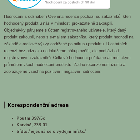
Hodnocení s odznakem Ověřená recenze pochází od zákazníků, kteří
hodnocený produkt u nás v minulosti prokazatelně zakoupili.
Objednávky párujeme s účtem registrovaného uživatele, který daný
produkt zakoupil, nebo s e-mailem zákazníka, který produkt hodnotil na
základě e-mailové výzvy obdržené po nákupu produktu. U ostatních
recenzí bez odznaku nedokážeme nákup ověřit, ale pochází od
registrovaných zákazníků. Celkové hodnocení počítáme aritmetickým
průměrem všech hodnocení produktu. Žádné recenze nemažeme a
zobrazujeme všechna pozitivní i negativní hodnocení.
Korespondenční adresa
Poutní 397/5c
Karviná, 733 01
Sídlo /nejedná se o výdejní místo/