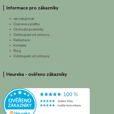
Informace pro zákazníky
Jak nakupovat
Doprava a platba
Obchodní podmínky
Odstoupení od smlouvy
Reklamace
Kontakty
Blog
Odstoupení od smlouvy
Heureka - ověřeno zákazníky