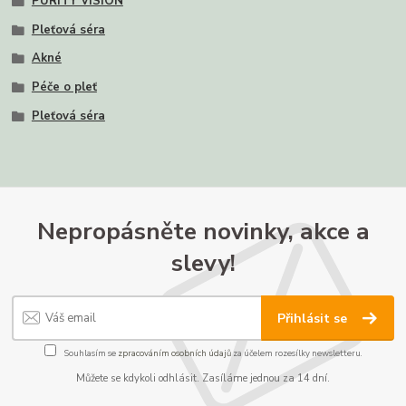
PURITY VISION
Pleťová séra
Akné
Péče o pleť
Pleťová séra
Nepropásněte novinky, akce a
slevy!
Přihlásit se
Souhlasím se
zpracováním osobních údajů
za účelem rozesílky newsletteru.
Můžete se kdykoli odhlásit. Zasíláme jednou za 14 dní.