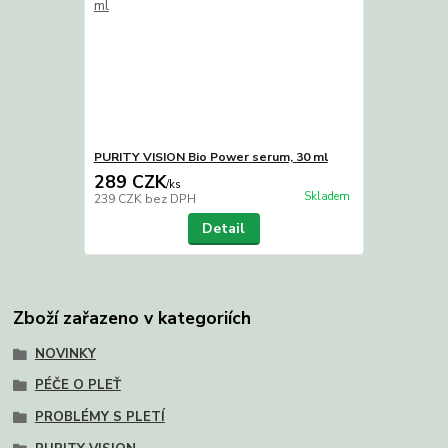
PURITY VISION Bio Power serum, 30 ml
289 CZK
/
ks
Skladem
239 CZK
bez DPH
Detail
Zboží zařazeno v kategoriích
NOVINKY
PÉČE O PLEŤ
PROBLÉMY S PLETÍ