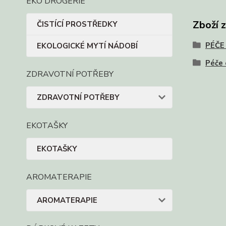
EKO DROGERIE
Zboží 
ČISTÍCÍ PROSTŘEDKY
PÉČE
EKOLOGICKÉ MYTÍ NÁDOBÍ
Péče 
ZDRAVOTNÍ POTŘEBY
ZDRAVOTNÍ POTŘEBY
EKOTAŠKY
EKOTAŠKY
AROMATERAPIE
AROMATERAPIE