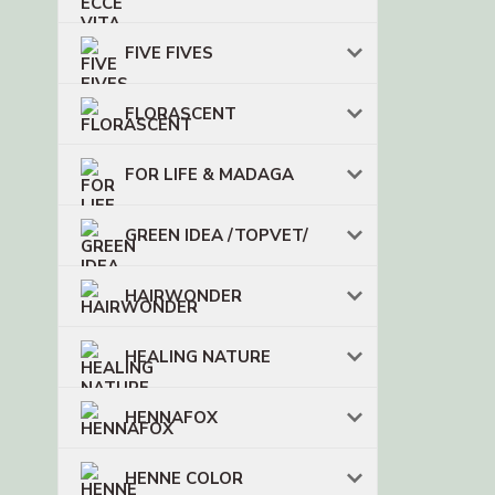
FIVE FIVES
FLORASCENT
FOR LIFE & MADAGA
GREEN IDEA /TOPVET/
HAIRWONDER
HEALING NATURE
HENNAFOX
HENNE COLOR