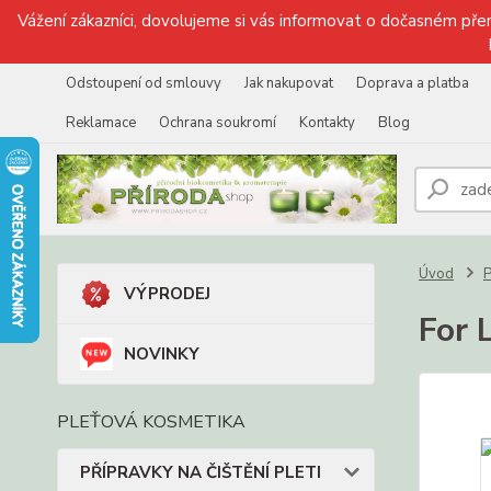
Vážení zákazníci, dovolujeme si vás informovat o dočasném přer
Odstoupení od smlouvy
Jak nakupovat
Doprava a platba
Reklamace
Ochrana soukromí
Kontakty
Blog
Úvod
VÝPRODEJ
For 
NOVINKY
PLEŤOVÁ KOSMETIKA
PŘÍPRAVKY NA ČIŠTĚNÍ PLETI