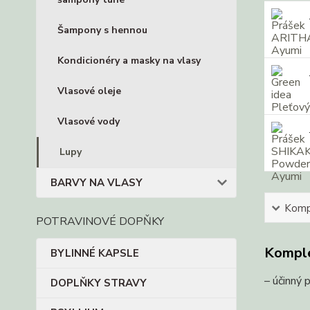
Šampony s hennou
Kondicionéry a masky na vlasy
Vlasové oleje
Vlasové vody
Lupy
BARVY NA VLASY
Kompl
POTRAVINOVÉ DOPŇKY
Komple
BYLINNÉ KAPSLE
– účinný 
DOPLŇKY STRAVY