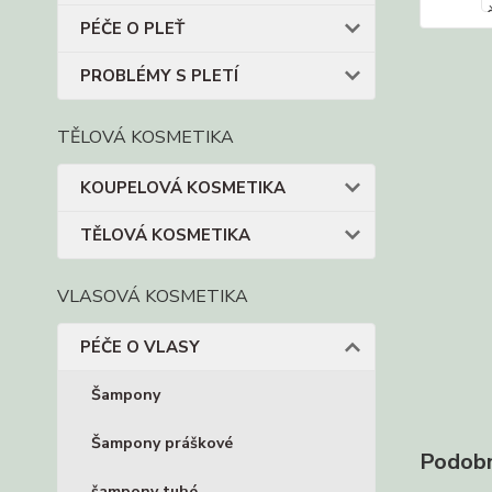
PÉČE O PLEŤ
PROBLÉMY S PLETÍ
TĚLOVÁ KOSMETIKA
KOUPELOVÁ KOSMETIKA
TĚLOVÁ KOSMETIKA
VLASOVÁ KOSMETIKA
PÉČE O VLASY
Šampony
Šampony práškové
Podobn
šampony tuhé