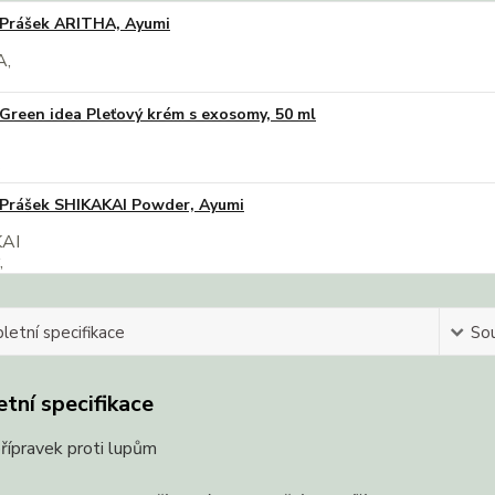
Prášek ARITHA, Ayumi
Green idea Pleťový krém s exosomy, 50 ml
Prášek SHIKAKAI Powder, Ayumi
etní specifikace
Sou
tní specifikace
přípravek proti lupům