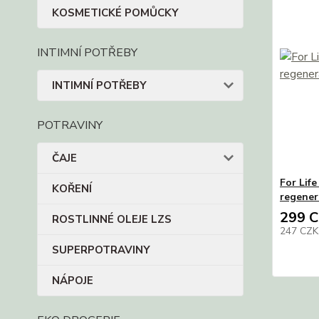
KOSMETICKÉ POMŮCKY
INTIMNÍ POTŘEBY
INTIMNÍ POTŘEBY
POTRAVINY
ČAJE
For Lif
KOŘENÍ
regener
299 
ROSTLINNÉ OLEJE LZS
247 CZ
SUPERPOTRAVINY
NÁPOJE