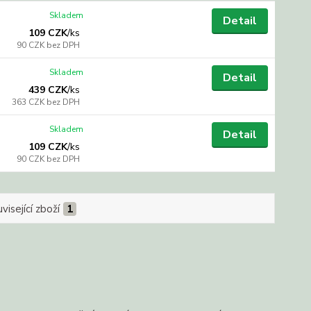
Skladem
Detail
109 CZK
/
ks
90 CZK
bez DPH
Skladem
Detail
439 CZK
/
ks
363 CZK
bez DPH
Skladem
Detail
109 CZK
/
ks
90 CZK
bez DPH
visející zboží
1