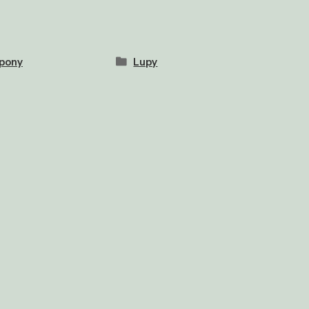
pony
Lupy