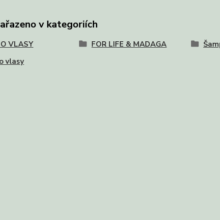
zařazeno v kategoriích
 O VLASY
FOR LIFE & MADAGA
Šam
o vlasy