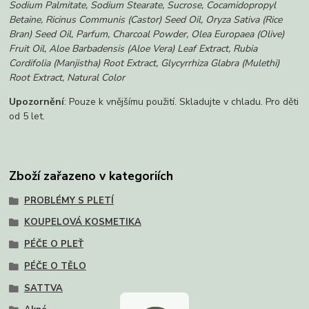
Sodium Palmitate, Sodium Stearate, Sucrose, Cocamidopropyl
Betaine, Ricinus Communis (Castor) Seed Oil, Oryza Sativa (Rice
Bran) Seed Oil, Parfum, Charcoal Powder, Olea Europaea (Olive)
Fruit Oil, Aloe Barbadensis (Aloe Vera) Leaf Extract, Rubia
Cordifolia (Manjistha) Root Extract, Glycyrrhiza Glabra (Mulethi)
Root Extract, Natural Color
Upozornění
: Pouze k vnějšímu použití. Skladujte v chladu. Pro děti
od 5 let.
Zboží zařazeno v kategoriích
PROBLÉMY S PLETÍ
KOUPELOVÁ KOSMETIKA
PÉČE O PLEŤ
PÉČE O TĚLO
SATTVA