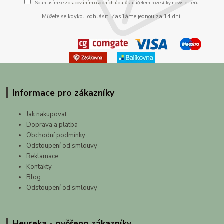
Souhlasím se
zpracováním osobních údajů
za účelem rozesílky newsletteru.
Můžete se kdykoli odhlásit. Zasíláme jednou za 14 dní.
Informace pro zákazníky
Jak nakupovat
Doprava a platba
Obchodní podmínky
Odstoupení od smlouvy
Reklamace
Kontakty
Blog
Odstoupení od smlouvy
Heureka - ověřeno zákazníky