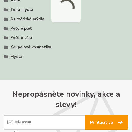
Akné
Tuhá mýdla
Ájurvédská mýdla
Péče o pleť
Péče o tělo
Koupelová kosmetika
Mýdla
Nepropásněte novinky, akce a
slevy!
Přihlásit se