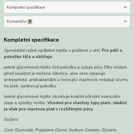
Kompletní specifikace
Komentáře
0
Kompletní specifikace
Ájurvédské ručně vyráběné mýdlo s práškem z uhlí.
Pro péči o
pokožku těla a obličeje.
jemné glycerinové mýdlo čistí pokožku a zužuje póry. Díky složení,
jehož součástí je mořena, lékořice, aloe vera vykazuje
antiseptické, antibakteriální a tonizující vlastnosti, redukují skvrny
na pleti, sjednocují pokožku.
Jemné glycerinové mýdlo obsahuje kvalitní přírodní esenciální
oleje a výtažky rostlin.
Vhodné pro všechny typy pleti, ideální
je však pro mastnou pleť s rozšířenými póry
.
Složení:
Coco Glucoside, Propylene Glycol, Sodium Cocoate, Glycerin,